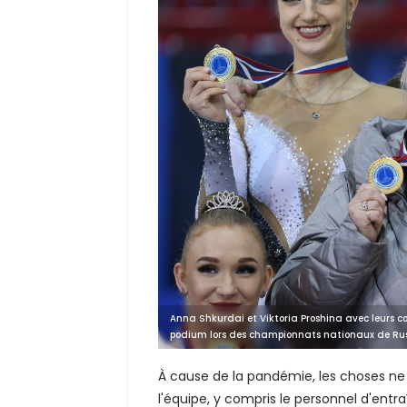
Anna Shkurdai et Viktoria Proshina avec leurs c
podium lors des championnats nationaux de Russ
À cause de la pandémie, les choses ne 
l'équipe, y compris le personnel d'entr