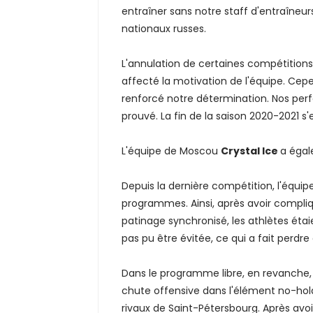
entraîner sans notre staff d'entraîneu
nationaux russes.
L'annulation de certaines compétition
affecté la motivation de l'équipe. Cepe
renforcé notre détermination. Nos perfo
prouvé. La fin de la saison 2020-2021 s'
L'équipe de Moscou
Crystal Ice
a égal
Depuis la dernière compétition, l'équip
programmes. Ainsi, après avoir compliq
patinage synchronisé, les athlètes étai
pas pu être évitée, ce qui a fait perdre
Dans le programme libre, en revanche,
chute offensive dans l'élément no-hold
rivaux de Saint-Pétersbourg. Après avo