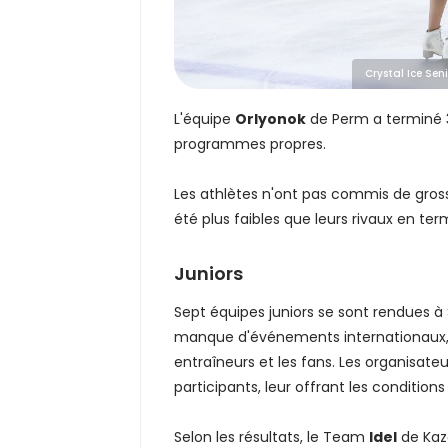
Crystal Ice Sen
L'équipe
Orlyonok
de Perm a terminé 3
programmes propres.
Les athlètes n'ont pas commis de gross
été plus faibles que leurs rivaux en t
Juniors
Sept équipes juniors se sont rendues à 
manque d'événements internationaux, ce
entraîneurs et les fans. Les organisat
participants, leur offrant les conditions
Selon les résultats, le Team
Idel
de Kaza