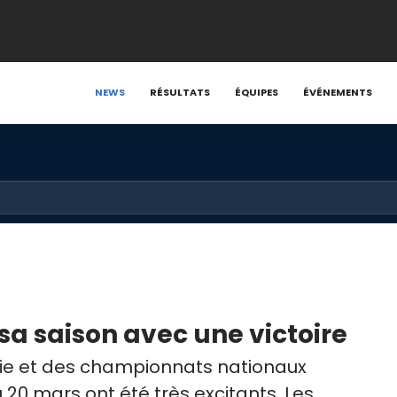
NEWS
RÉSULTATS
ÉQUIPES
ÉVÉNEMENTS
a saison avec une victoire
sie et des championnats nationaux
u 20 mars ont été très excitants. Les