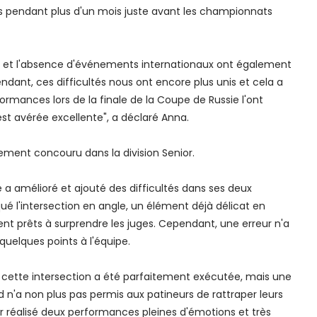
rs pendant plus d'un mois juste avant les championnats
s et l'absence d'événements internationaux ont également
ndant, ces difficultés nous ont encore plus unis et cela a
rmances lors de la finale de la Coupe de Russie l'ont
est avérée excellente", a déclaré Anna.
ement concouru dans la division Senior.
e a amélioré et ajouté des difficultés dans ses deux
ué l'intersection en angle, un élément déjà délicat en
ent prêts à surprendre les juges. Cependant, une erreur n'a
 quelques points à l'équipe.
 cette intersection a été parfaitement exécutée, mais une
 n'a non plus pas permis aux patineurs de rattraper leurs
ir réalisé deux performances pleines d'émotions et très