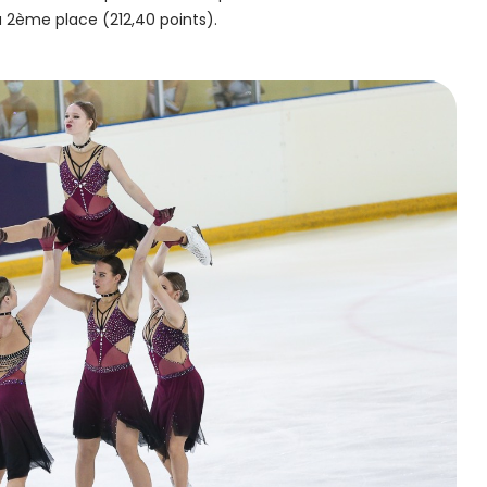
la 2ème place (212,40 points).