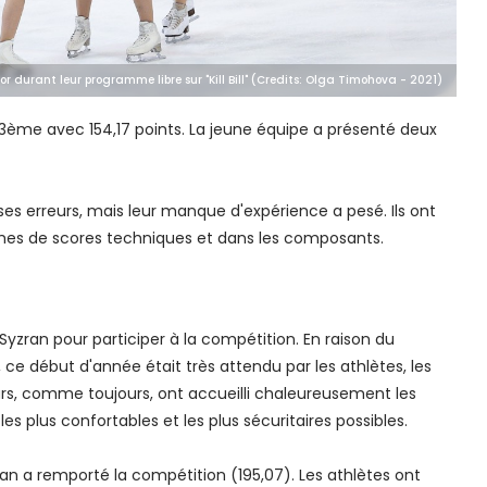
ior durant leur programme libre sur "Kill Bill" (Credits: Olga Timohova - 2021)
ème avec 154,17 points. La jeune équipe a présenté deux
es erreurs, mais leur manque d'expérience a pesé. Ils ont
ermes de scores techniques et dans les composants.
Syzran pour participer à la compétition. En raison du
 début d'année était très attendu par les athlètes, les
eurs, comme toujours, ont accueilli chaleureusement les
 les plus confortables et les plus sécuritaires possibles.
n a remporté la compétition (195,07). Les athlètes ont