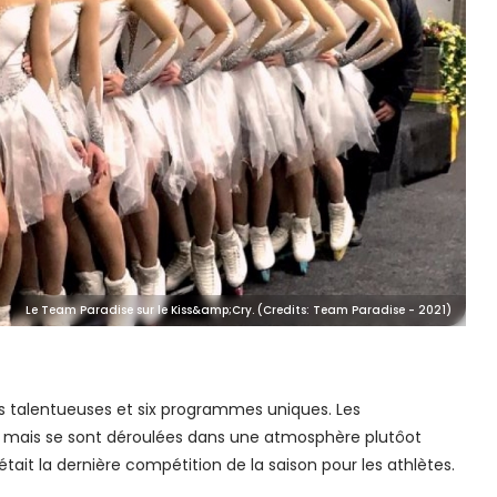
Le Team Paradise sur le Kiss&amp;Cry. (Credits: Team Paradise - 2021)
es talentueuses et six programmes uniques. Les
s, mais se sont déroulées dans une atmosphère plutôot
tait la dernière compétition de la saison pour les athlètes.