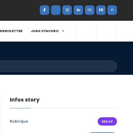
EN
FR
FI
NEWSLETTER
JURA SYNCHRO
Infos story
Rubrique
RÉCAP