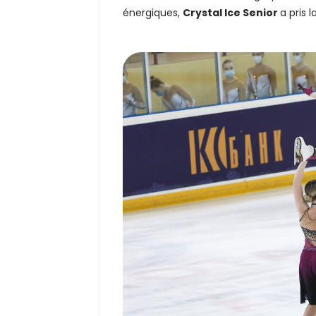
énergiques,
Crystal Ice Senior
a pris 