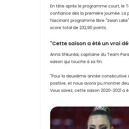
En tête après le programme court, le
confiance dès la première journée. La 
fascinant programme libre "Swan Lake" 
score total de 232,90 points.
"Cette saison a été un vrai dé
Anna Shkurdai, capitaine du Team Parad
saison qui touche à sa fin:
"Pour la deuxième année consécutive à
positive, et nous avons pu montrer d
Vous savez, cette saison 2020-2021 a ét