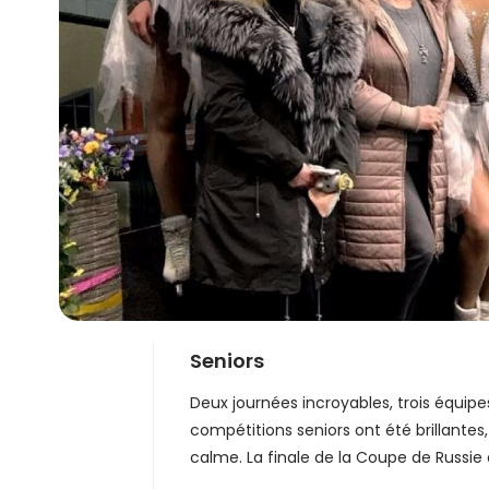
Seniors
Deux journées incroyables, trois équip
compétitions seniors ont été brillante
calme. La finale de la Coupe de Russie é