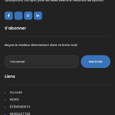
JuraSynchro, ton spot pour les news, events et résultats de synchro.
S’abonner
Reçois le meilleur directement dans ta boîte mail.
<
ENVOYER
Liens
Accueil
NEWS
ÉVÉNEMENTS
NEWSLETTER