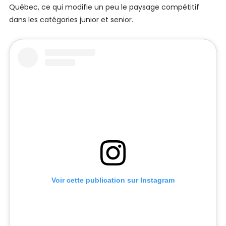
Québec, ce qui modifie un peu le paysage compétitif
dans les catégories junior et senior.
Voir cette publication sur Instagram