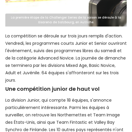
La première étape de la Challenger Series de la saison se déroule à la
Eisarena de Salzbourg, en Autriche.
La compétition se déroule sur trois jours remplis d'action.
Vendredi, les programmes courts Junior et Senior ouvriront
l'événement, suivis des programmes libres du samedi et
de la catégorie Advanced Novice. La journée de dimanche
se terminera par les divisions Mixed Age, Basic Novice,
Adult et Juvénile. 64 équipes s'affronteront sur les trois
jours.
Une compétition junior de haut vol
La division Junior, qui compte 18 équipes, s'annonce
particulièrement intéressante. Parmi les équipes à
surveiller, on retrouve les Northernettes et Team Image
des États-Unis, ainsi que Team Fintastic et Valley Bay
Synchro de Finlande. Les 10 autres pays représentés n'ont