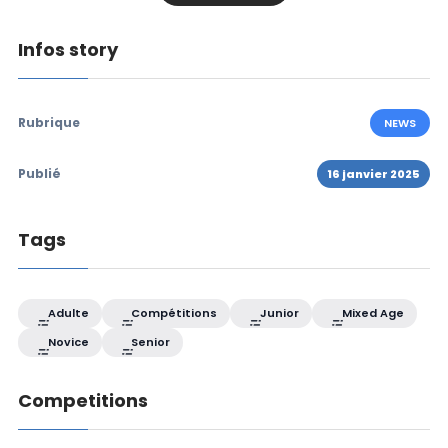
Infos story
Rubrique
NEWS
Publié
16 janvier 2025
Tags
Adulte
Compétitions
Junior
Mixed Age
Novice
Senior
Competitions