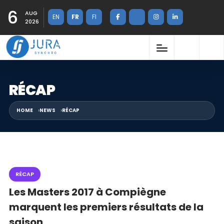
6
AUG
EN
FR
FI
2026
RÉCAP
HOME
NEWS
RÉCAP
RÉCAP
Les Masters 2017 à Compiègne
marquent les premiers résultats de la
saison