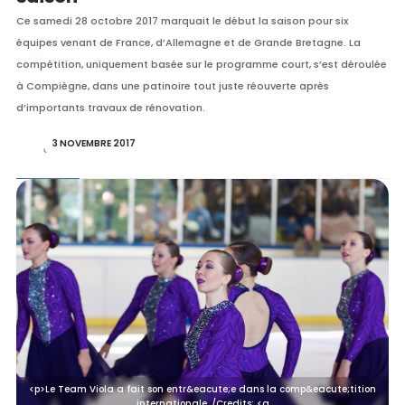
Ce samedi 28 octobre 2017 marquait le début la saison pour six
équipes venant de France, d’Allemagne et de Grande Bretagne. La
compétition, uniquement basée sur le programme court, s’est déroulée
à Compiègne, dans une patinoire tout juste réouverte après
d’importants travaux de rénovation.
3 NOVEMBRE 2017
<p>Le Team Viola a fait son entr&eacute;e dans la comp&eacute;tition
internationale. /Credits: <a