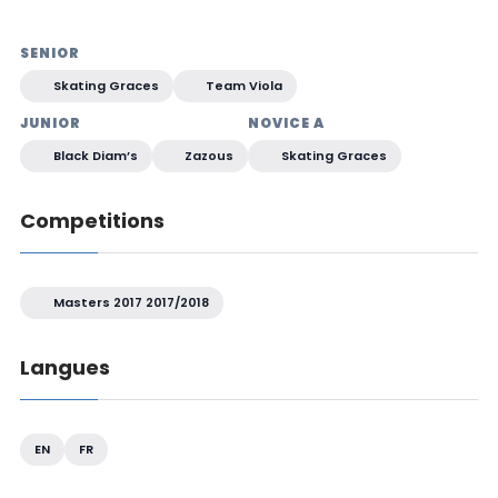
SENIOR
Skating Graces
Team Viola
JUNIOR
NOVICE A
Black Diam’s
Zazous
Skating Graces
Competitions
Masters 2017 2017/2018
Langues
EN
FR