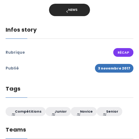
NEWS
Infos story
Rubrique
RÉCAP
Publié
3 novembre 2017
Tags
Compétitions
Junior
Novice
Senior
Teams