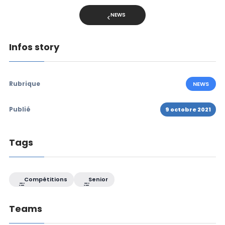
NEWS
Infos story
Rubrique
NEWS
Publié
9 octobre 2021
Tags
Compétitions
Senior
Teams