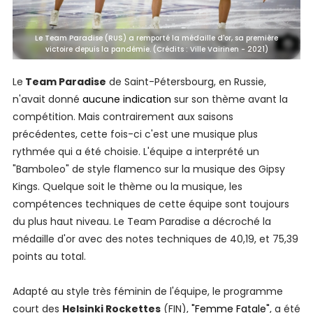
Le Team Paradise (RUS) a remporté la médaille d'or, sa première
victoire depuis la pandémie. (Crédits : Ville Vairinen - 2021)
Le
Team Paradise
de Saint-Pétersbourg, en Russie,
n'avait donné
aucune indication
sur son thème avant la
compétition. Mais contrairement aux saisons
précédentes, cette fois-ci c'est une musique plus
rythmée qui a été choisie. L'équipe a interprété un
"Bamboleo" de style flamenco sur la musique des Gipsy
Kings. Quelque soit le thème ou la musique, les
compétences techniques de cette équipe sont toujours
du plus haut niveau. Le Team Paradise a décroché la
médaille d'or avec des notes techniques de 40,19, et 75,39
points au total.
Adapté au style très féminin de l'équipe, le programme
court des
Helsinki Rockettes
(FIN),
"Femme Fatale"
, a été