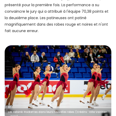
présenté pour la première fois. La performance a su
convaincre le jury qui a attribué à l'équipe 70,38 points et
la deuxième place. Les patineuses ont patiné
magnifiquement dans des robes rouge et noires et n'ont
fait aucune erreur.
Les Helsinki Rockettes dans leurs nouvelles robes. (Crédits : Ville Vairinen