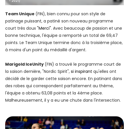
- 2021)
Team Unique
(FIN), bien connu pour son style de
patinage puissant, a patiné son nouveau programme
court très doux
"Merci"
. Avec beaucoup de passion et une
bonne technique, l'équipe a remporté un total de 69,47
points. Le Team Unique termine donc à la troisième place,
à moins d'un point du médaillé d'argent.
Marigold IceUnity
(FIN) a trouvé le programme court de
la saison dernière, "Nordic Spirit",
si inspirant
qu'elles ont
décidé de le garder cette saison encore. En patinant dans
des robes qui correspondent parfaitement au thème,
l'équipe a obtenu 63,08 points et la 4ème place.
Malheureusement, il y a eu une chute dans l'intersection.