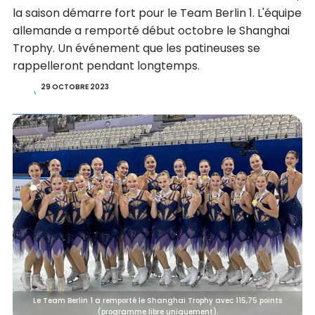
la saison démarre fort pour le Team Berlin 1. L'équipe
allemande a remporté début octobre le Shanghai
Trophy. Un événement que les patineuses se
rappelleront pendant longtemps.
29 OCTOBRE 2023
Le Team Berlin 1 a remporté le Shanghai Trophy avec 115,75 points
(programme libre uniquement).