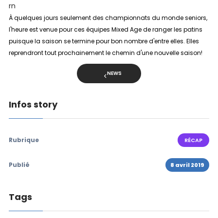
rn
À quelques jours seulement des championnats du monde seniors,
l'heure est venue pour ces équipes Mixed Age de ranger les patins
puisque la saison se termine pour bon nombre d'entre elles. Elles
reprendront tout prochainement le chemin d'une nouvelle saison!
NEWS
Infos story
Rubrique
RÉCAP
Publié
8 avril 2019
Tags