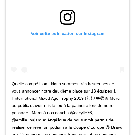
Voir cette publication sur Instagram
Quelle compétition ! Nous sommes très heureuses de
vous annoncer notre deuxième place sur 13 équipes à
l'International Mixed Age Trophy 2019 ! 🇪🇺❤️😍🥈 Merci
au public d'avoir mis le feu à la patinoire lors de notre
passage ! Merci à nos coachs @cecylle76,
@emilie_bajard et Angélique de nous avoir permis de
réaliser ce rêve, un podium à la Coupe d'Europe 😍 Bravo
aux 13 équipes, aux équipes françaises et aux équipes