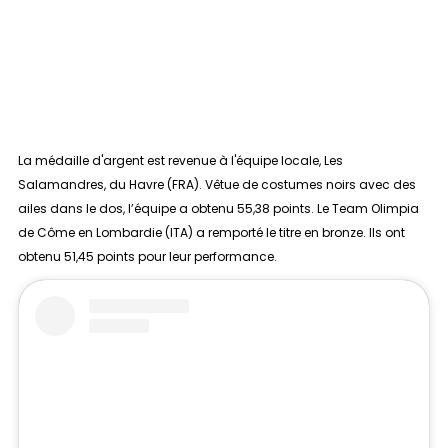
La médaille d'argent est revenue à l'équipe locale,
Les
Salamandres
, du Havre (FRA). Vêtue de costumes noirs avec des
ailes dans le dos, l’équipe a obtenu 55,38 points. Le
Team Olimpia
de Côme en Lombardie (ITA) a remporté le titre en bronze. Ils ont
obtenu 51,45 points pour leur performance.