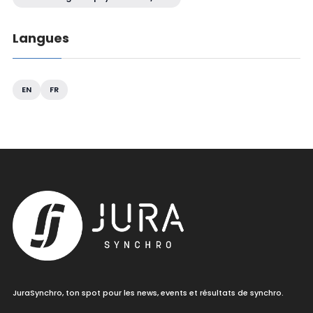
Langues
EN
FR
JuraSynchro, ton spot pour les news, events et résultats de synchro.