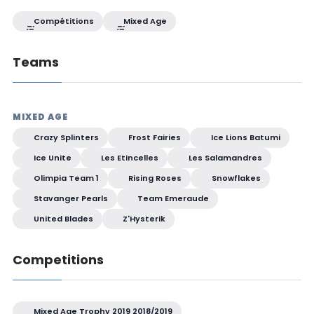
Compétitions
Mixed Age
Teams
MIXED AGE
Crazy Splinters
Frost Fairies
Ice Lions Batumi
Ice Unite
Les Etincelles
Les Salamandres
Olimpia Team 1
Rising Roses
Snowflakes
Stavanger Pearls
Team Emeraude
United Blades
Z'Hysterik
Competitions
Mixed Age Trophy 2019 2018/2019