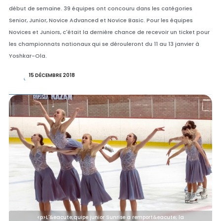
début de semaine. 39 équipes ont concouru dans les catégories
Senior, Junior, Novice Advanced et Novice Basic. Pour les équipes
Novices et Juniors, c'était la dernière chance de recevoir un ticket pour
les championnats nationaux qui se dérouleront du 11 au 13 janvier à
Yoshkar-Ola.
15 DÉCEMBRE 2018
<p>L'&eacute;quipe junior Sunrise a remport&eacute; la