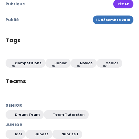
Rubrique
RÉCAP
Publié
15 décembre 2018
Tags
Compétitions
Junior
Novice
Senior
Teams
SENIOR
Dream Team
Team Tatarstan
JUNIOR
Idel
Junost
Sunrise 1