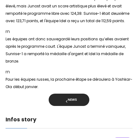
élevé, mais Junost avait un score artistique plus élevé et avait
remporté le programme libre avec 124,38. Sunrise-1 était deuxième
avec 123,71 points, et l'équipe Idel a reçu un total de 112,59 points.
rn
Les équipes ont donc sauvegardé leurs positions qu’elles avaient
après le programme court. L'équipe Junost a terminé vainqueur,
Sunrise-1 a remporté la médaille d'argent et Idel la médaille de
bronze.
rn
Pour les équipes russes, la prochaine étape se déroulera à Yoshkar-
Ola début janvier.
NEWS
Infos story