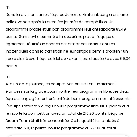
rn
Dans la division
Junior
, l’équipe Junost d’Ekaterinbourg a pris une
belle avance après la première journée de compétition. Un
programme propre et un bon programme leur ont rapporté 83,49
points. Sunrise-1 a terminé à la deuxième place. L’équipe a
également réalisé de bonnes performances mais 2 chutes
inattendues dans la transition ne leur ont pas permis d’obtenir un
score plus élevé. L’équipe Idel de Kazan s’est classée 3e avec 69,04
points.
rn
À la fin de la journée, les équipes
Seniors
se sont finalement
élancées sur la glace pour montrer leur programme libre. Les deux
équipes engagées ont présenté de bons programmes intéressants.
L'équipe Tatarstan a reçu pour le programme libre 130,6 points et a
remporté la compétition avec un total de 210,26 points. L'équipe
Dream Team était très concentrée. Cette qualité les a aidés à
atteindre 120,87 points pour le programme et 177,99 au total.