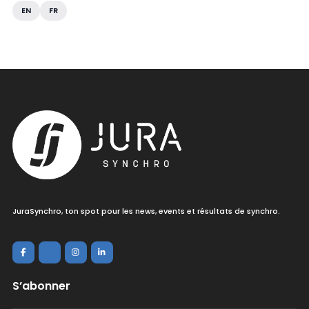
EN
FR
JuraSynchro, ton spot pour les news, events et résultats de synchro.
S’abonner