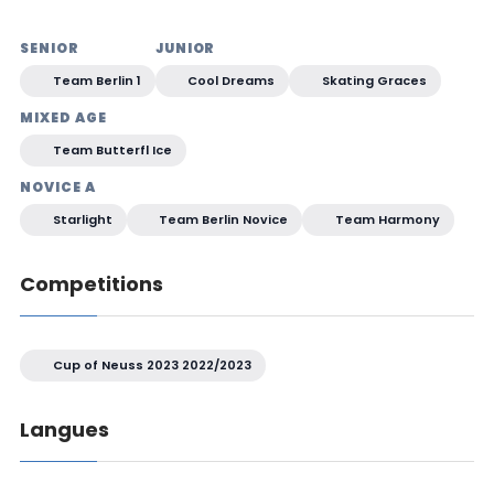
SENIOR
JUNIOR
Team Berlin 1
Cool Dreams
Skating Graces
MIXED AGE
Team Butterfl Ice
NOVICE A
Starlight
Team Berlin Novice
Team Harmony
Competitions
Cup of Neuss 2023 2022/2023
Langues