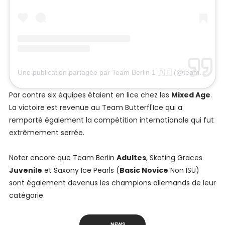
Une publication partagée par Team Berlin 1 🇩🇪 (@teamberlin1)
Par contre six équipes étaient en lice chez les
Mixed Age
.
La victoire est revenue au Team Butterfl'Ice qui a
remporté également la compétition internationale qui fut
extrêmement serrée.
Noter encore que Team Berlin
Adultes
, Skating Graces
Juvenile
et Saxony Ice Pearls (
Basic Novice
Non ISU)
sont également devenus les champions allemands de leur
catégorie.
NEWS