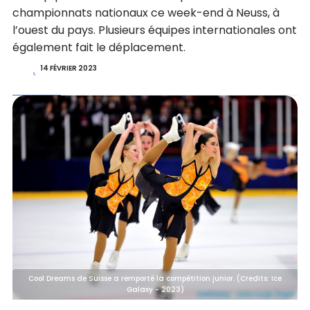
championnats nationaux ce week-end à Neuss, à
l’ouest du pays. Plusieurs équipes internationales ont
également fait le déplacement.
14 FÉVRIER 2023
Cool Dreams de Suisse a remporté la compétition junior. (Credits: Ice
Galaxy - 2023)