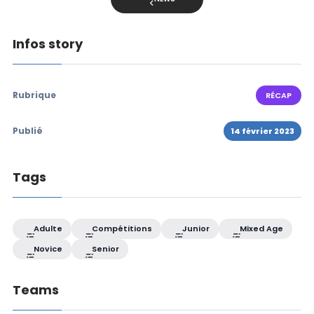
Infos story
Rubrique
RÉCAP
Publié
14 février 2023
Tags
Adulte
Compétitions
Junior
Mixed Age
Novice
Senior
Teams