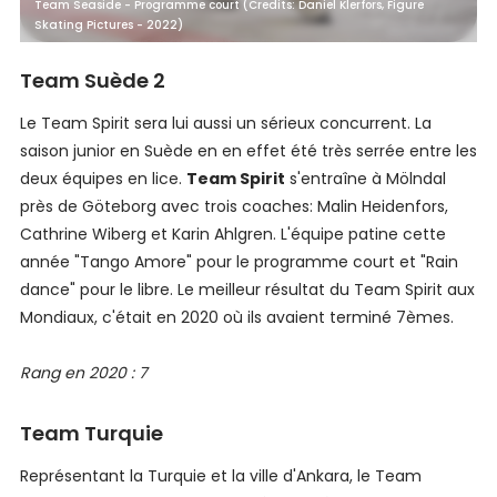
Team Seaside - Programme court (Credits: Daniel Klerfors, Figure
Skating Pictures - 2022)
Team Suède 2
Le Team Spirit sera lui aussi un sérieux concurrent. La
saison junior en Suède en en effet été très serrée entre les
deux équipes en lice.
Team Spirit
s'entraîne à Mölndal
près de Göteborg avec trois coaches: Malin Heidenfors,
Cathrine Wiberg et Karin Ahlgren. L'équipe patine cette
année "Tango Amore" pour le programme court et "Rain
dance" pour le libre. Le meilleur résultat du Team Spirit aux
Mondiaux, c'était en 2020 où ils avaient terminé 7èmes.
Rang en 2020 : 7
Team Turquie
Représentant la Turquie et la ville d'Ankara, le Team