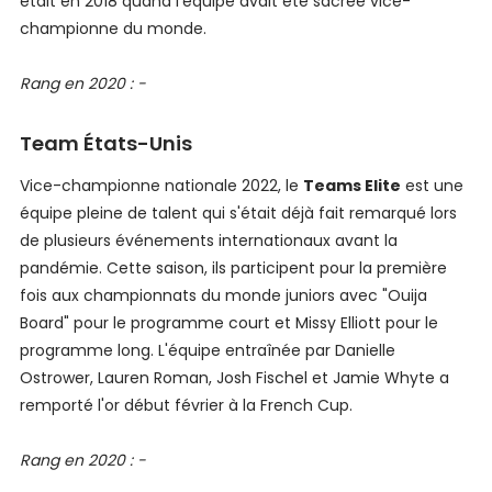
était en 2018 quand l'équipe avait été sacrée vice-
championne du monde.
Rang en 2020 : -
Team États-Unis
Vice-championne nationale 2022, le
Teams Elite
est une
équipe pleine de talent qui s'était déjà fait remarqué lors
de plusieurs événements internationaux avant la
pandémie. Cette saison, ils participent pour la première
fois aux championnats du monde juniors avec "Ouija
Board" pour le programme court et Missy Elliott pour le
programme long. L'équipe entraînée par Danielle
Ostrower, Lauren Roman, Josh Fischel et Jamie Whyte a
remporté l'or début février à la French Cup.
Rang en 2020 : -