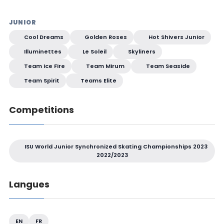
JUNIOR
Cool Dreams
Golden Roses
Hot Shivers Junior
Illuminettes
Le Soleil
Skyliners
Team Ice Fire
Team Mirum
Team Seaside
Team Spirit
Teams Elite
Competitions
ISU World Junior Synchronized Skating Championships 2023
2022/2023
Langues
EN
FR