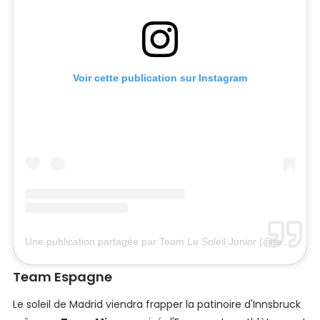
Voir cette publication sur Instagram
Une publication partagée par Team Le Soleil Junior (@teamlesoleiljunior)
Team Espagne
Le soleil de Madrid viendra frapper la patinoire d'Innsbruck