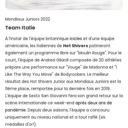
Mondiaux Juniors 2022
Team Italie
À l'instar de l'équipe britannique
Icicles
et d'une équipe
américaine, les italiennes de
Hot Shivers
patineront
également un programme libre sur "Moulin Rouge". Pour le
court, l'équipe de Andrea Gilardi composée de 20 athlètes
prépare une performance sur "Vouge" de Madonna et "I
Like The Way You Move" de Bodyrockers. Le meilleur
résultat des Hot Shivers Junior aux Mondiaux Juniors est la
11ème place, remportée pour la dernière fois en 2019.
L'équipe de Sesto San Giovanni fera son grand retour sur la
scène internationale ce week-end
après deux ans de
pandémie
. Depuis deux saisons, l'équipe a concouru
uniquement au niveau national et a tout raflé (six
médailles d'or!).