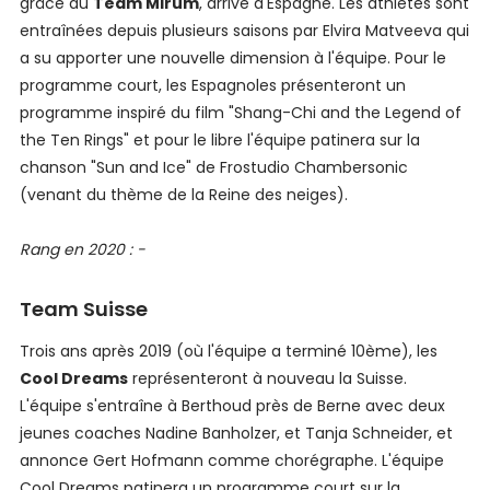
grâce au
Team Mirum
, arrivé d'Espagne. Les athlètes sont
entraînées depuis plusieurs saisons par Elvira Matveeva qui
a su apporter une nouvelle dimension à l'équipe. Pour le
programme court, les Espagnoles présenteront un
programme inspiré du film "Shang-Chi and the Legend of
the Ten Rings" et pour le libre l'équipe patinera sur la
chanson "Sun and Ice" de Frostudio Chambersonic
(venant du thème de la Reine des neiges).
Rang en 2020 : -
Team Suisse
Trois ans après 2019 (où l'équipe a terminé 10ème), les
Cool Dreams
représenteront à nouveau la Suisse.
L'équipe s'entraîne à Berthoud près de Berne avec deux
jeunes coaches Nadine Banholzer, et Tanja Schneider, et
annonce Gert Hofmann comme chorégraphe. L'équipe
Cool Dreams patinera un programme court sur la