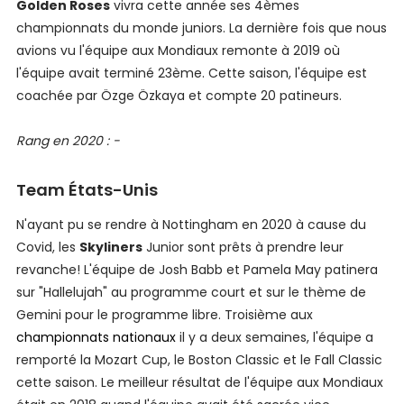
Golden Roses
vivra cette année ses 4èmes
championnats du monde juniors. La dernière fois que nous
avions vu l'équipe aux Mondiaux remonte à 2019 où
l'équipe avait terminé 23ème. Cette saison, l'équipe est
coachée par Özge Özkaya et compte 20 patineurs.
Rang en 2020 : -
Team États-Unis
N'ayant pu se rendre à Nottingham en 2020 à cause du
Covid, les
Skyliners
Junior sont prêts à prendre leur
revanche! L'équipe de Josh Babb et Pamela May patinera
sur "Hallelujah" au programme court et sur le thème de
Gemini pour le programme libre. Troisième aux
championnats nationaux
il y a deux semaines, l'équipe a
remporté la Mozart Cup, le Boston Classic et le Fall Classic
cette saison. Le meilleur résultat de l'équipe aux Mondiaux