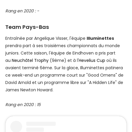
Rang en 2020 : -
Team Pays-Bas
Entraînée par Angelique Visser, l'équipe
Illuminettes
prendra part à ses troisièmes championnats du monde
juniors. Cette saison, l'équipe de Eindhoven a pris part
au
Neuchâtel Trophy
(9ème) et à l'
Hevelius Cup
où ils
avaient terminé 6ème. Sur la glace, Illuminettes patinera
ce week-end un programme court sur "Good Omens" de
David Arnold et un programme libre sur "A Hidden Life" de
James Newton Howard.
Rang en 2020 : 15