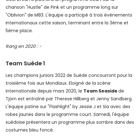
chanson "Hustle" de Pink et un programme long sur
"Oblivion" de M83. L'équipe a participé à trois événements
internationaux cette saison, terminant entre la 3ème et
5ème place.
Rang en 2020 : -
Team Suède 1
Les champions juniors 2022 de Suède concourront pour la
troisième fois aux Mondiaux. Eloigné de la scène
internationale depuis mars 2020, le
Team Seaside
de
Tjörn est entraîné par Therese Hillberg et Jenny Sandberg.
L'équipe patine sur "Flashlight" by Jessie J et Sia avec des
robes jaunes dans le programme court. Samedi, l'équipe
suédoise présentera un programme plus sombre dans des
costumes bleu foncé.