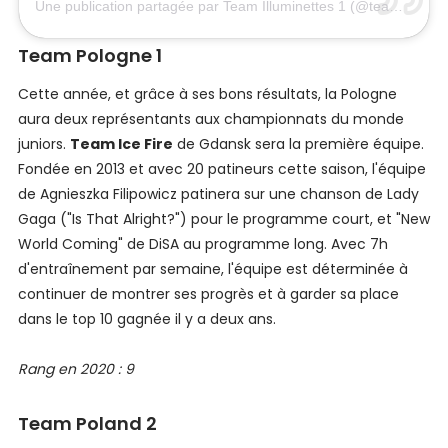
Une publication partagée par Team Illuminettes 1 (@team.illuminettes_1)
Team Pologne 1
Cette année, et grâce à ses bons résultats, la Pologne
aura deux représentants aux championnats du monde
juniors.
Team Ice Fire
de Gdansk sera la première équipe.
Fondée en 2013 et avec 20 patineurs cette saison, l'équipe
de Agnieszka Filipowicz patinera sur une chanson de Lady
Gaga ("Is That Alright?") pour le programme court, et "New
World Coming" de DiSA au programme long. Avec 7h
d'entraînement par semaine, l'équipe est déterminée à
continuer de montrer ses progrès et à garder sa place
dans le top 10 gagnée il y a deux ans.
Rang en 2020 : 9
Team Poland 2