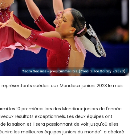
Team Seaside - programme libre. (Credits: Ice Galaxy - 2023)
 représentants suédois aux Mondiaux juniors 2023 le mois
rmi les 10 premières lors des Mondiaux juniors de l'année
nouveaux résultats exceptionnels. Les deux équipes ont
 la saison et il sera passionnant de voir jusqu'où elles
éunira les meilleures équipes juniors du monde", a déclaré