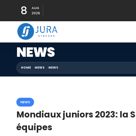
8
AUG
2026
NEWS
HOME
NEWS
NEWS
NEWS
Mondiaux juniors 2023: la 
équipes