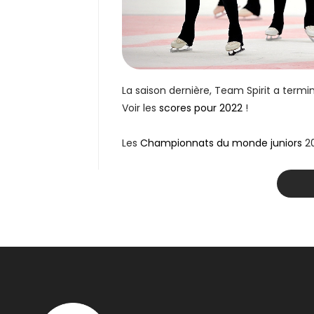
La saison dernière, Team Spirit a ter
Voir les
scores pour 2022
!
Les
Championnats du monde juniors
20