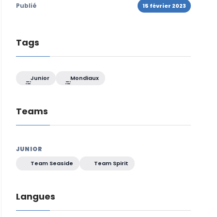
Publié
15 février 2023
Tags
Junior
Mondiaux
Teams
JUNIOR
Team Seaside
Team Spirit
Langues