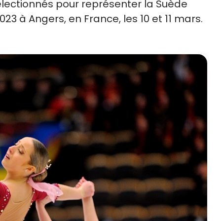
électionnés pour représenter la Suède
 à Angers, en France, les 10 et 11 mars.