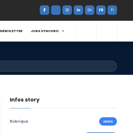
EN
FR
FI
NEWSLETTER
JURA SYNCHRO
Infos story
Rubrique
NEWS