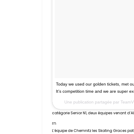
Today we used our golden tickets, met our
It’s competition time and we are super e
Une publication partagée par Team
catégorie Senior N1, deux équipes venant d
rn
L’équipe de Chemnitz les Skating Graces pat