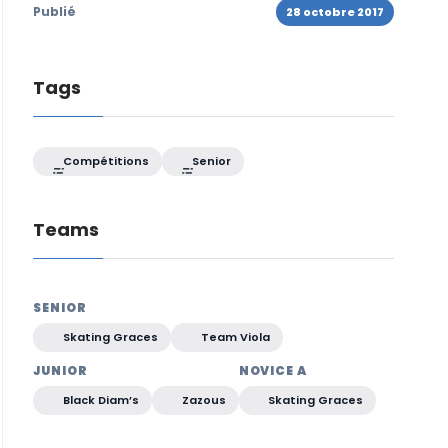
Publié
28 octobre 2017
Tags
Compétitions
Senior
Teams
SENIOR
Skating Graces
Team Viola
JUNIOR
NOVICE A
Black Diam’s
Zazous
Skating Graces