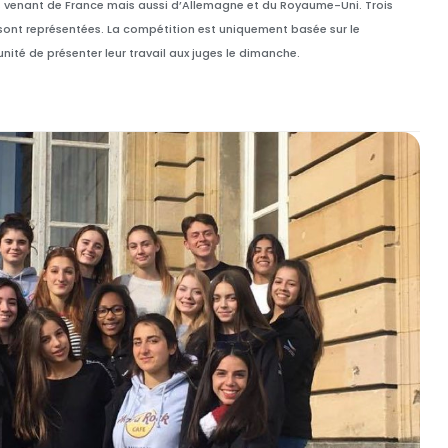
s venant de France mais aussi d’Allemagne et du Royaume-Uni. Trois
1 sont représentées. La compétition est uniquement basée sur le
nité de présenter leur travail aux juges le dimanche.