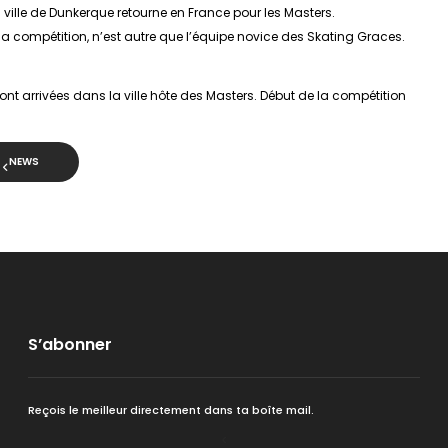
ville de Dunkerque retourne en France pour les Masters.
 la compétition, n’est autre que l’équipe novice des Skating Graces.
sont arrivées dans la ville hôte des Masters. Début de la compétition
NEWS
S’abonner
Reçois le meilleur directement dans ta boîte mail.
<