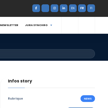
EN
FR
FI
NEWSLETTER
JURA SYNCHRO
Infos story
Rubrique
NEWS