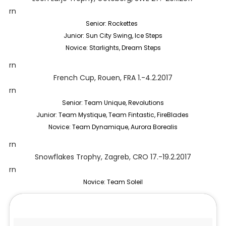
rn
Senior: Rockettes
Junior: Sun City Swing, Ice Steps
Novice: Starlights, Dream Steps
rn
French Cup, Rouen, FRA 1.-4.2.2017
rn
Senior: Team Unique, Revolutions
Junior: Team Mystique, Team Fintastic, FireBlades
Novice: Team Dynamique, Aurora Borealis
rn
Snowflakes Trophy, Zagreb, CRO 17.-19.2.2017
rn
Novice: Team Soleil