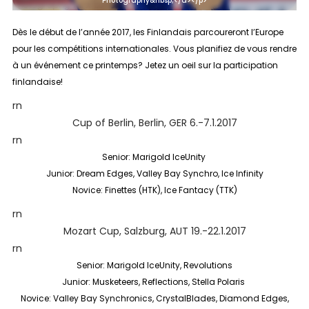
Photography&nbsp;</a></p>
Dès le début de l’année 2017, les Finlandais parcoureront l’Europe
pour les compétitions internationales. Vous planifiez de vous rendre
à un événement ce printemps? Jetez un oeil sur la participation
finlandaise!
rn
Cup of Berlin, Berlin, GER 6.-7.1.2017
rn
Senior: Marigold IceUnity
Junior: Dream Edges, Valley Bay Synchro, Ice Infinity
Novice: Finettes (HTK), Ice Fantacy (TTK)
rn
Mozart Cup, Salzburg, AUT 19.-22.1.2017
rn
Senior: Marigold IceUnity, Revolutions
Junior: Musketeers, Reflections, Stella Polaris
Novice: Valley Bay Synchronics, CrystalBlades, Diamond Edges,