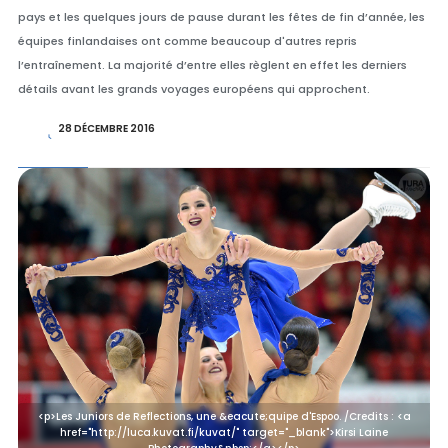
pays et les quelques jours de pause durant les fêtes de fin d’année, les
équipes finlandaises ont comme beaucoup d'autres repris
l’entraînement. La majorité d’entre elles règlent en effet les derniers
détails avant les grands voyages européens qui approchent.
28 DÉCEMBRE 2016
<p>Les Juniors de Reflections, une &eacute;quipe d'Espoo. /Credits : <a
href="http://luca.kuvat.fi/kuvat/" target="_blank">Kirsi Laine