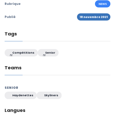
Rubrique
NEWS
Publié
18 novembre 2021
Tags
Compétitions
Senior
Teams
SENIOR
Haydenettes
Skyliners
Langues