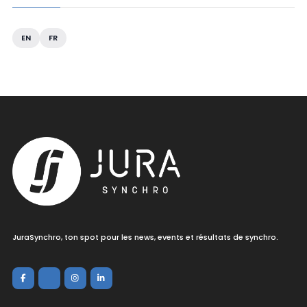
EN
FR
JuraSynchro, ton spot pour les news, events et résultats de synchro.