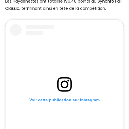
Les Haydenettes ont totalisé 196.48 points au
Synchro Fall
Classic
, terminant ainsi en tête de la compétition.
Voir cette publication sur Instagram