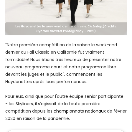
Les Haydenettes le week-end dernier à Irvine, CA.&nbsp;(Credits:
Cynthia Slawter Photography - 2021)
"Notre première compétition de la saison le week-end
dernier au Fall Classic en Californie fut vraiment
formidable! Nous étions très heureux de présenter notre
nouveau programme court et notre programme libre
devant les juges et le public", commencent les
Haydenettes après leurs performances.
Pour eux, ainsi que pour l'autre équipe senior participante
- les Skyliners, il s'agissait de la toute première
compétition depuis les
championnats nationaux
de février
2020 en raison de la pandémie.