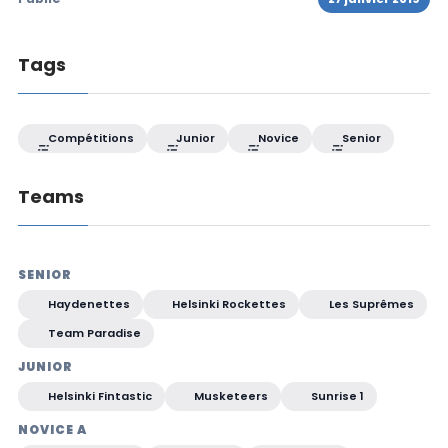
Tags
Compétitions
Junior
Novice
Senior
Teams
SENIOR
Haydenettes
Helsinki Rockettes
Les Suprêmes
Team Paradise
JUNIOR
Helsinki Fintastic
Musketeers
Sunrise 1
NOVICE A