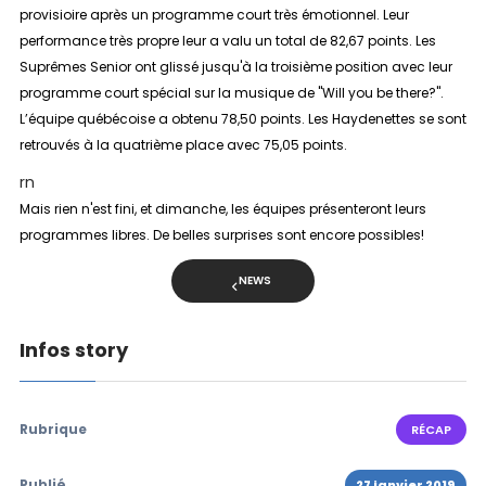
provisioire après un programme court très émotionnel. Leur
performance très propre leur a valu un total de 82,67 points. Les
Suprêmes Senior ont glissé jusqu'à la troisième position avec leur
programme court spécial sur la musique de "Will you be there?"
.
L’équipe québécoise a obtenu 78,50 points. Les Haydenettes se sont
retrouvés à la quatrième place avec 75,05 points.
rn
Mais rien n'est fini, et dimanche, les équipes présenteront leurs
programmes libres. De belles surprises sont encore possibles!
NEWS
Infos story
Rubrique
RÉCAP
Publié
27 janvier 2019