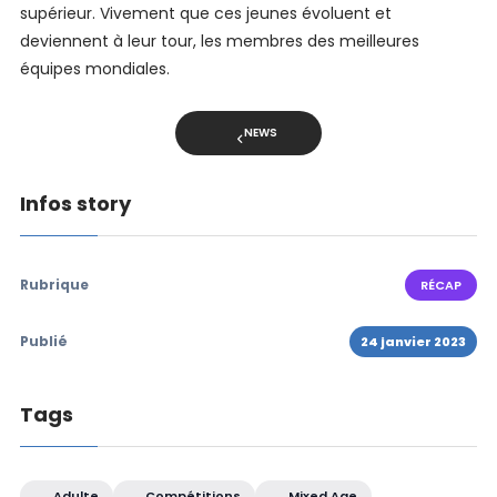
supérieur. Vivement que ces jeunes évoluent et
deviennent à leur tour, les membres des meilleures
équipes mondiales.
NEWS
Infos story
Rubrique
RÉCAP
Publié
24 janvier 2023
Tags
Adulte
Compétitions
Mixed Age