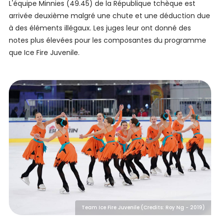
L'équipe Minnies (49.45) de la République tchèque est
arrivée deuxième malgré une chute et une déduction due
à des éléments illégaux. Les juges leur ont donné des
notes plus élevées pour les composantes du programme
que Ice Fire Juvenile.
Team Ice Fire Juvenile (Credits: Roy Ng - 2019)