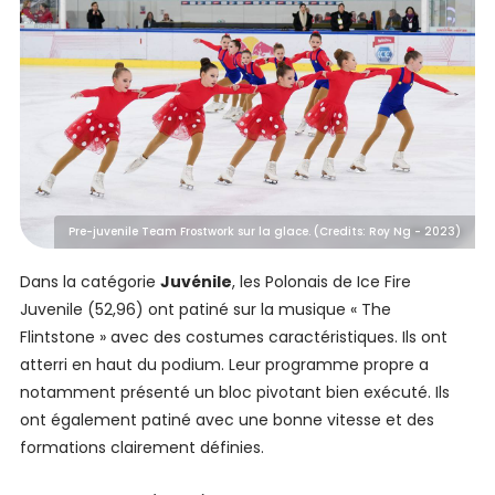
Pre-juvenile Team Frostwork sur la glace. (Credits: Roy Ng - 2023)
Dans la catégorie
Juvénile
, les Polonais de Ice Fire
Juvenile (52,96) ont patiné sur la musique « The
Flintstone » avec des costumes caractéristiques. Ils ont
atterri en haut du podium. Leur programme propre a
notamment présenté un bloc pivotant bien exécuté. Ils
ont également patiné avec une bonne vitesse et des
formations clairement définies.