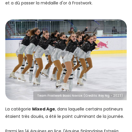
et a dû passer la médaille d'or à Frostwork.
Team Frostwork Basic Novice. (Credits: Roy Ng - 2023)
La catégorie
Mixed Age
, dans laquelle certains patineurs
étaient très doués, a été le point culminant de la journée.
Parmi les 14 équipes en lice, l'équipe finlandaise Estreija