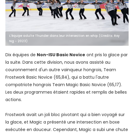
L'équipe adulte Thunder dans leur intersection en whip. (Credits: Roy
Ng - 2023)
Dix équipes de
Non-ISU Basic Novice
ont pris la glace par
la suite. Dans cette division, nous avons assisté au
couronnement d'un autre vainqueur hongrois, Team
Frostwork Basic Novice (65,84), qui a battu l'autre
compatriote hongrois Team Magic Basic Novice (65,17).
Les deux programmes étaient rapides et remplis de belles
actions.
Frostwork avait un joli bloc pivotant qui a bien voyagé sur
la glace, et Magic a présenté une intersection en boxe
exécutée en douceur. Cependant, Magic a subi une chute