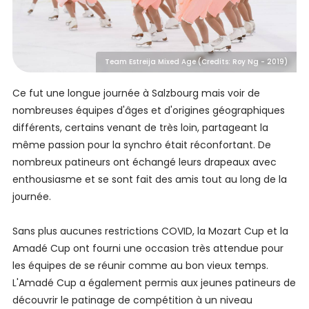
Team Estreija Mixed Age (Credits: Roy Ng - 2019)
Ce fut une longue journée à Salzbourg mais voir de
nombreuses équipes d'âges et d'origines géographiques
différents, certains venant de très loin, partageant la
même passion pour la synchro était réconfortant. De
nombreux patineurs ont échangé leurs drapeaux avec
enthousiasme et se sont fait des amis tout au long de la
journée.
Sans plus aucunes restrictions COVID, la Mozart Cup et la
Amadé Cup ont fourni une occasion très attendue pour
les équipes de se réunir comme au bon vieux temps.
L'Amadé Cup a également permis aux jeunes patineurs de
découvrir le patinage de compétition à un niveau