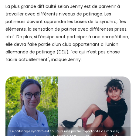
La plus grande difficulté selon Jenny est de parvenir à
travailler avec différents niveaux de patinage. Les
patineurs doivent apprendre les bases de la synchro, "les
éléments, la sensation de patiner avec différentes prises,
etc". De plus, si l'équipe veut participer à une compétition,
elle devra faire partie d'un club appartenant à l'Union
allemande de patinage (DEU), "ce qui n'est pas chose
facile actuellement", indique Jenny.
"Le patinage synchro est toujours une partie importante de ma vie",