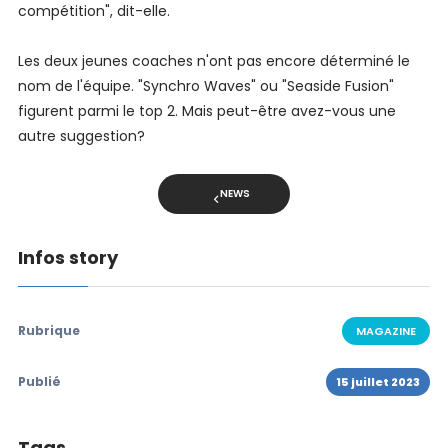
compétition", dit-elle.
Les deux jeunes coaches n'ont pas encore déterminé le
nom de l'équipe. "Synchro Waves" ou "Seaside Fusion"
figurent parmi le top 2. Mais peut-être avez-vous une
autre suggestion?
NEWS
Infos story
Rubrique
MAGAZINE
Publié
15 juillet 2023
Tags