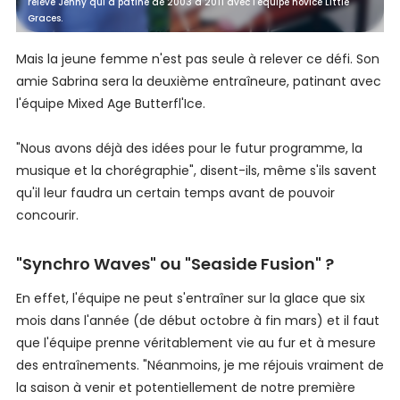
relève Jenny qui a patiné de 2003 à 2011 avec l'équipe novice Little
Graces.
Mais la jeune femme n'est pas seule à relever ce défi. Son
amie Sabrina sera la deuxième entraîneure, patinant avec
l'équipe Mixed Age Butterfl'Ice.
"Nous avons déjà des idées pour le futur programme, la
musique et la chorégraphie", disent-ils, même s'ils savent
qu'il leur faudra un certain temps avant de pouvoir
concourir.
"Synchro Waves" ou "Seaside Fusion" ?
En effet, l'équipe ne peut s'entraîner sur la glace que six
mois dans l'année (de début octobre à fin mars) et il faut
que l'équipe prenne véritablement vie au fur et à mesure
des entraînements. "Néanmoins, je me réjouis vraiment de
la saison à venir et potentiellement de notre première