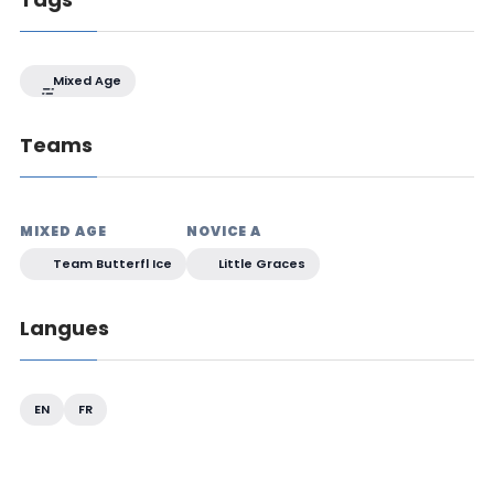
Mixed Age
Teams
MIXED AGE
NOVICE A
Team Butterfl Ice
Little Graces
Langues
EN
FR