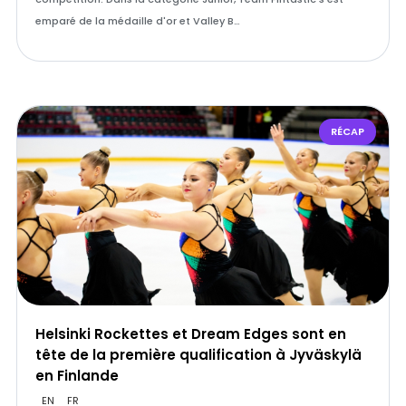
emparé de la médaille d'or et Valley B…
RÉCAP
Helsinki Rockettes et Dream Edges sont en
tête de la première qualification à Jyväskylä
en Finlande
EN
FR