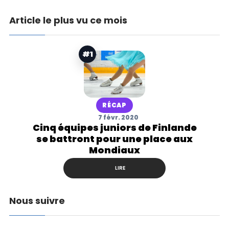
Article le plus vu ce mois
#1
RÉCAP
7 févr. 2020
Cinq équipes juniors de Finlande
se battront pour une place aux
Mondiaux
LIRE
Nous suivre