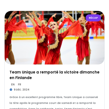
RÉCAP
Team Unique a remporté la victoire dimanche
en Finlande
EN
FR
9 DÉC. 2024
Grâce à un excellent programme libre, Team Unique a conservé
la tête après le programme court de samedi et a remporté la
compétition. Dans la catégorie Junior, Team Fintastic s'est