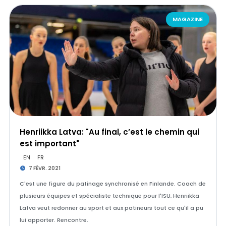
MAGAZINE
Henriikka Latva: "Au final, c’est le chemin qui
est important"
EN
FR
7 FÉVR. 2021
C'est une figure du patinage synchronisé en Finlande. Coach de
plusieurs équipes et spécialiste technique pour l'ISU, Henriikka
Latva veut redonner au sport et aux patineurs tout ce qu'il a pu
lui apporter. Rencontre.