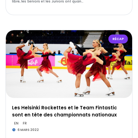
libre, les Seniors et les Juniors ont quan…
RÉCAP
Les Helsinki Rockettes et le Team Fintastic
sont en tête des championnats nationaux
EN
FR
6 MARS 2022