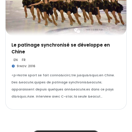
Le patinage synchronisé se développe en
Chine
EN
FR
9 NOV. 2016
<p>Notre sport se fait conna&icirc;tre jusqu&rsquo;en Chine.
Des &eacute;quipes de patinage synchronis&eacute;
apparaissent depuis quelques ann&eacute;es dans ce pays
d&rsquo;Asie. Interview avec C-star, la seule &eacut…