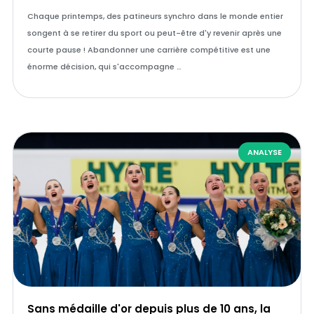
Chaque printemps, des patineurs synchro dans le monde entier
songent à se retirer du sport ou peut-être d'y revenir après une
courte pause ! Abandonner une carrière compétitive est une
énorme décision, qui s'accompagne …
ANALYSE
Sans médaille d'or depuis plus de 10 ans, la