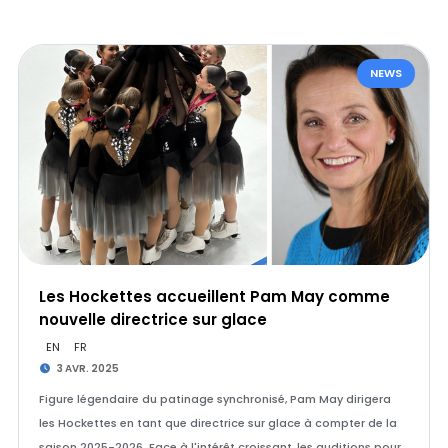
NEWS
Les Hockettes accueillent Pam May comme
nouvelle directrice sur glace
EN
FR
3 AVR. 2025
Figure légendaire du patinage synchronisé, Pam May dirigera
les Hockettes en tant que directrice sur glace à compter de la
saison 2025-2026. Face à l'intérêt croissant, les auditions pour