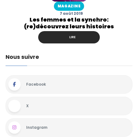
MAGAZINE
7 août 2019
Les femmes et la synchro:
(re)découvrez leurs histoires
LIRE
Nous suivre
Facebook
X
Instagram