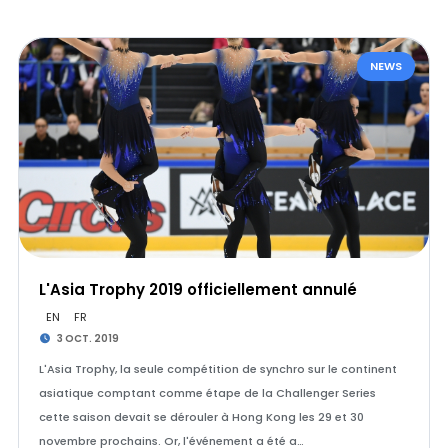
NEWS
L'Asia Trophy 2019 officiellement annulé
EN
FR
3 OCT. 2019
L'Asia Trophy, la seule compétition de synchro sur le continent
asiatique comptant comme étape de la Challenger Series
cette saison devait se dérouler à Hong Kong les 29 et 30
novembre prochains. Or, l'événement a été a…