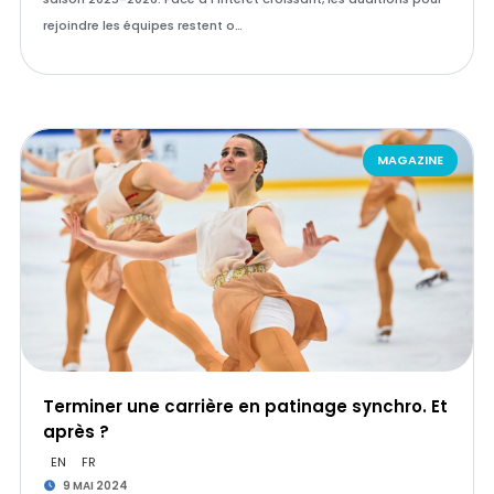
rejoindre les équipes restent o…
MAGAZINE
Terminer une carrière en patinage synchro. Et
après ?
EN
FR
9 MAI 2024