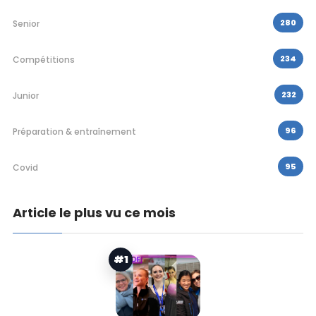
280
Senior
234
Compétitions
232
Junior
96
Préparation & entraînement
95
Covid
Article le plus vu ce mois
#1