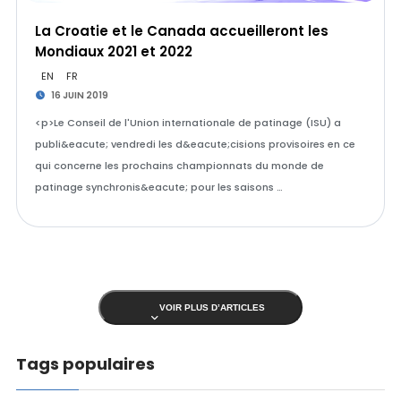
La Croatie et le Canada accueilleront les
Mondiaux 2021 et 2022
EN
FR
16 JUIN 2019
<p>Le Conseil de l'Union internationale de patinage (ISU) a
publi&eacute; vendredi les d&eacute;cisions provisoires en ce
qui concerne les prochains championnats du monde de
patinage synchronis&eacute; pour les saisons …
VOIR PLUS D’ARTICLES
Tags populaires