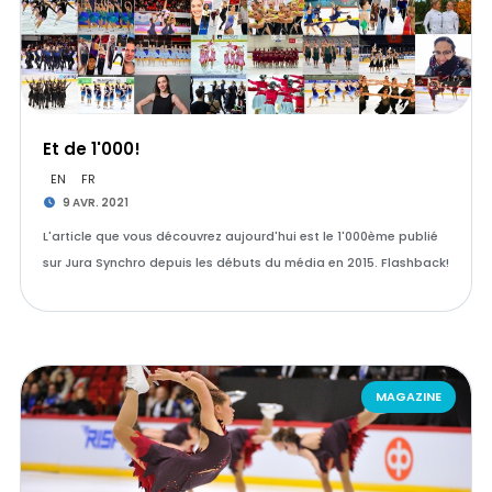
Et de 1'000!
EN
FR
9 AVR. 2021
L'article que vous découvrez aujourd'hui est le 1'000ème publié
sur Jura Synchro depuis les débuts du média en 2015. Flashback!
MAGAZINE