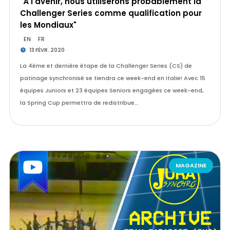
"À l'avenir, nous utiliserons probablement la
Challenger Series comme qualification pour
les Mondiaux"
EN
FR
13 FÉVR. 2020
La 4ème et dernière étape de la Challenger Series (CS) de
patinage synchronisé se tiendra ce week-end en Italie! Avec 15
équipes Juniors et 23 équipes Seniors engagées ce week-end,
la Spring Cup permettra de redistribue…
MAGAZINE