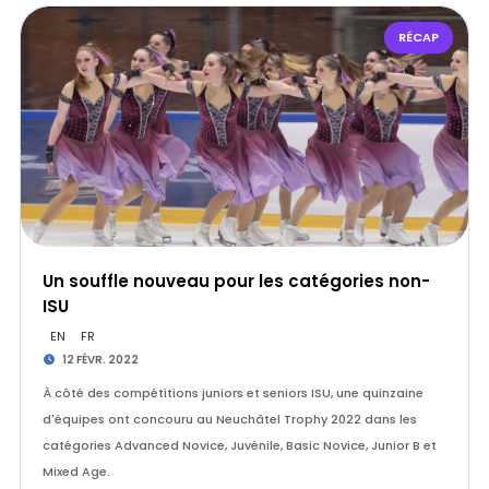
RÉCAP
Un souffle nouveau pour les catégories non-
ISU
EN
FR
12 FÉVR. 2022
À côté des compétitions juniors et seniors ISU, une quinzaine
d'équipes ont concouru au Neuchâtel Trophy 2022 dans les
catégories Advanced Novice, Juvénile, Basic Novice, Junior B et
Mixed Age.