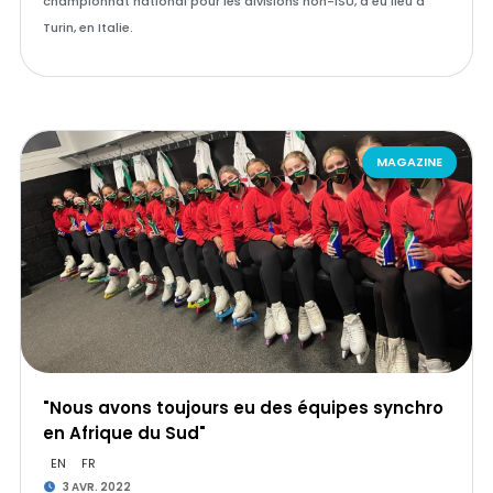
championnat national pour les divisions non-ISU, a eu lieu à
Turin, en Italie.
MAGAZINE
"Nous avons toujours eu des équipes synchro
en Afrique du Sud"
EN
FR
3 AVR. 2022