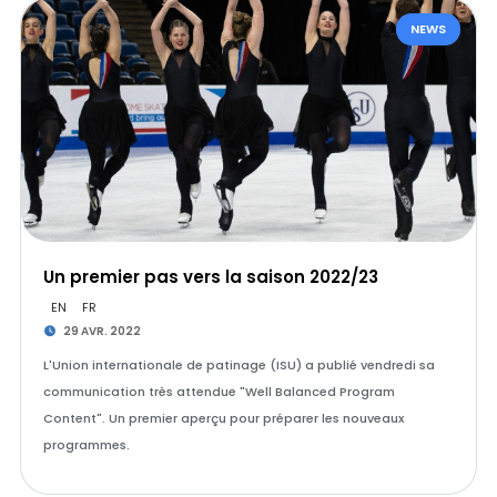
NEWS
Un premier pas vers la saison 2022/23
EN
FR
29 AVR. 2022
L'Union internationale de patinage (ISU) a publié vendredi sa
communication très attendue "Well Balanced Program
Content". Un premier aperçu pour préparer les nouveaux
programmes.