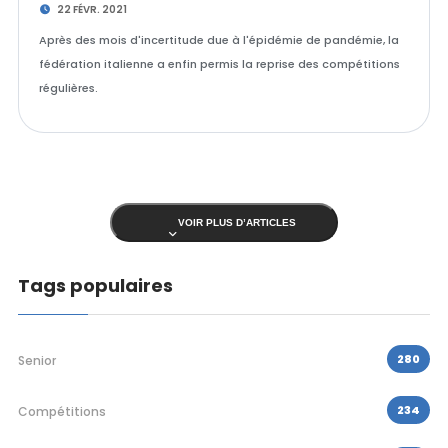
22 FÉVR. 2021
Après des mois d'incertitude due à l'épidémie de pandémie, la
fédération italienne a enfin permis la reprise des compétitions
régulières.
VOIR PLUS D’ARTICLES
Tags populaires
280
Senior
234
Compétitions