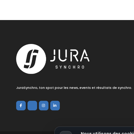
JuraSynchro, ton spot pour les news, events et résultats de synchro.
Nous utilisons des cooki