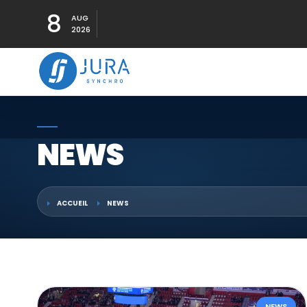
8
AUG
2026
NEWS
ACCUEIL
NEWS
NEWS