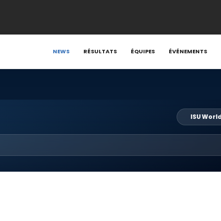
NEWS
RÉSULTATS
ÉQUIPES
ÉVÉNEMENTS
ISU Worl