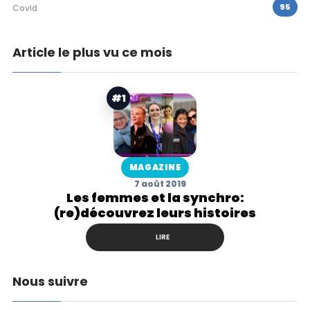
95
Covid
Article le plus vu ce mois
#1
MAGAZINE
7 août 2019
Les femmes et la synchro:
(re)découvrez leurs histoires
LIRE
Nous suivre