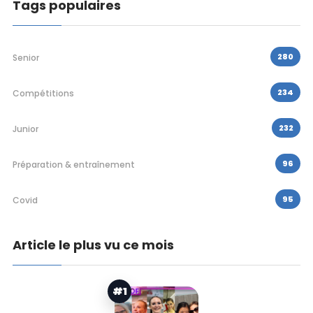
Tags populaires
280
Senior
234
Compétitions
232
Junior
96
Préparation & entraînement
95
Covid
Article le plus vu ce mois
#1