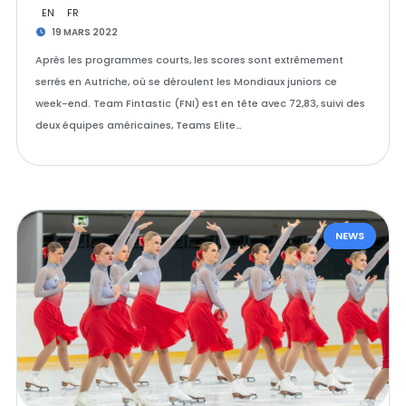
EN
FR
19 MARS 2022
Après les programmes courts, les scores sont extrêmement
serrés en Autriche, où se déroulent les Mondiaux juniors ce
week-end. Team Fintastic (FNI) est en tête avec 72,83, suivi des
deux équipes américaines, Teams Elite…
NEWS