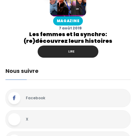
MAGAZINE
7 août 2019
Les femmes et la synchro:
(re)découvrez leurs histoires
LIRE
Nous suivre
Facebook
X