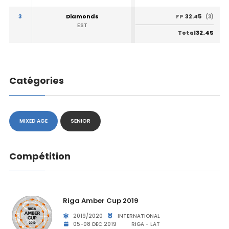
3
Diamonds
32.45
FP
(3)
EST
32.45
Total
Catégories
MIXED AGE
SENIOR
Compétition
Riga Amber Cup 2019
2019/2020
INTERNATIONAL
05-08 DEC 2019
RIGA - LAT