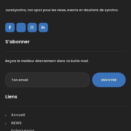
JuraSynchro, ton spot pour les news, events et résultats de synchro.
S’abonner
Reçois le meilleur directement dans ta boîte mail.
<
ENVOYER
Liens
Accueil
NEWS