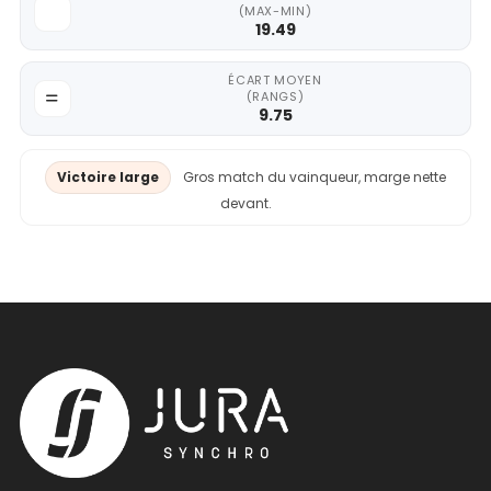
(MAX-MIN)
19.49
ÉCART MOYEN
(RANGS)
9.75
Victoire large
Gros match du vainqueur, marge nette
devant.