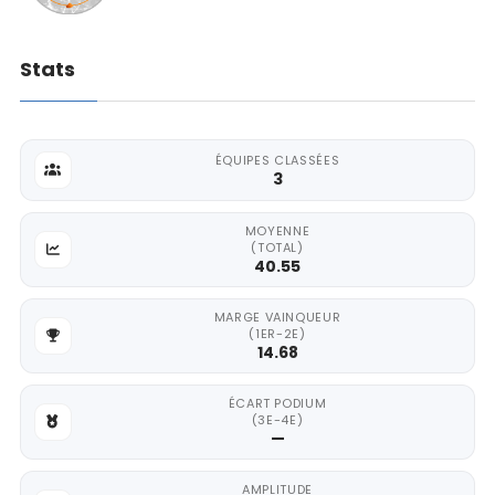
Stats
ÉQUIPES CLASSÉES
3
MOYENNE
(TOTAL)
40.55
MARGE VAINQUEUR
(1ER-2E)
14.68
ÉCART PODIUM
(3E-4E)
—
AMPLITUDE