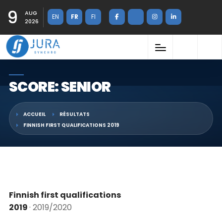
9
AUG
EN
FR
FI
2026
SCORE: SENIOR
ACCUEIL
RÉSULTATS
FINNISH FIRST QUALIFICATIONS 2019
Finnish first qualifications
2019
· 2019/2020