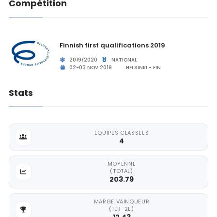
Compétition
Finnish first qualifications 2019
2019/2020
NATIONAL
02-03 NOV 2019
HELSINKI - FIN
Stats
ÉQUIPES CLASSÉES
4
MOYENNE
(TOTAL)
203.79
MARGE VAINQUEUR
(1ER-2E)