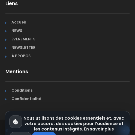
Liens
Accueil
NEWS
ÉVÉNEMENTS
NEWSLETTER
À PROPOS
Mentions
Conditions
Confidentialité
Nous utilisons des cookies essentiels et, avec
votre accord, des cookies pour l’audience et
les contenus intégrés.
En savoir plus
© Jura Synchro 2015-2026
. Tous droits réservés.