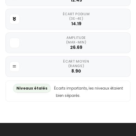
12.43
ÉCART PODIUM
(3E-4E)
14.19
AMPLITUDE
(MAX-MIN)
26.69
ÉCART MOYEN
(RANGS)
8.90
Niveaux étalés
Écarts importants, les niveaux étaient
bien séparés.