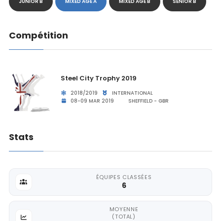
JUNIOR B
MIXED AGE A
MIXED AGE B
SENIOR B
Compétition
Steel City Trophy 2019
2018/2019
INTERNATIONAL
08-09 MAR 2019
SHEFFIELD - GBR
Stats
ÉQUIPES CLASSÉES
6
MOYENNE
(TOTAL)