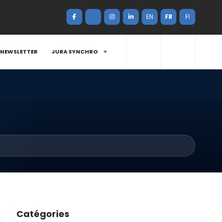
EN
FR
FI
NEWSLETTER
JURA SYNCHRO
Catégories