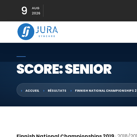
9
AUG
2026
SCORE: SENIOR
ACCUEIL
RÉSULTATS
FINNISH NATIONAL CHAMPIONSHIPS 2
Finnish National Championships 2019
· 2018/20