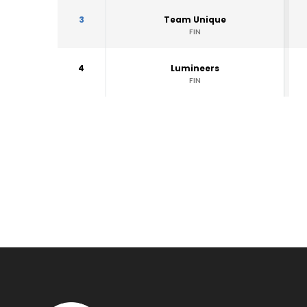
3
Team Unique
FIN
4
Lumineers
FIN