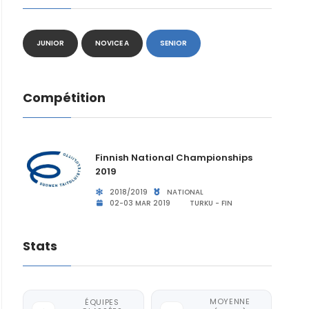
JUNIOR
NOVICE A
SENIOR
Compétition
Finnish National Championships
2019
2018/2019
NATIONAL
02-03 MAR 2019
TURKU - FIN
Stats
MOYENNE
ÉQUIPES