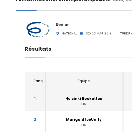
Senior
NATIONAL
02-03 MAR 2019
TURKU -
Résultats
Rang
Équipe
1
Helsinki Rockettes
FIN
2
Marigold IceUnity
FIN