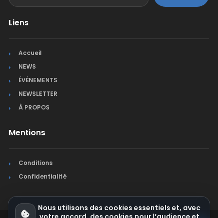
Liens
Accueil
NEWS
ÉVÉNEMENTS
NEWSLETTER
À PROPOS
Mentions
Conditions
Confidentialité
Nous utilisons des cookies essentiels et, avec
votre accord, des cookies pour l’audience et