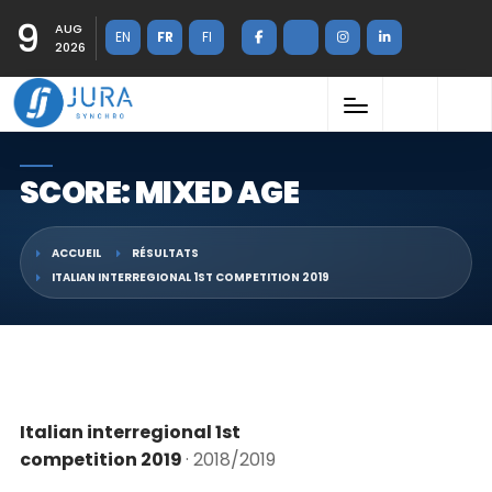
9
AUG
EN
FR
FI
2026
SCORE: MIXED AGE
ACCUEIL
RÉSULTATS
ITALIAN INTERREGIONAL 1ST COMPETITION 2019
Italian interregional 1st
competition 2019
· 2018/2019