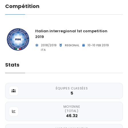
Compétition
Italian interregional 1st competition
2019
2018/2019
REGIONAL
10-10 FEB 2019
ITA
Stats
ÉQUIPES CLASSÉES
5
MOYENNE
(TOTAL)
46.32