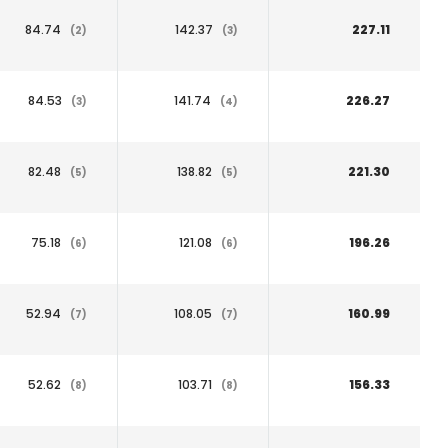
84.74
142.37
227.11
(2)
(3)
84.53
141.74
226.27
(3)
(4)
82.48
138.82
221.30
(5)
(5)
75.18
121.08
196.26
(6)
(6)
52.94
108.05
160.99
(7)
(7)
52.62
103.71
156.33
(8)
(8)