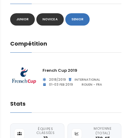
JUNIOR
NOVICE A
SENIOR
Compétition
French Cup 2019
2018/2019
INTERNATIONAL
01-03 FEB 2019
ROUEN - FRA
Stats
MOYENNE
ÉQUIPES
CLASSÉES
(TOTAL)