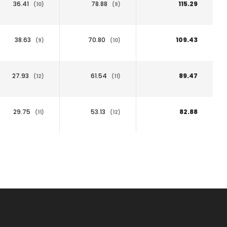
36.41
78.88
115.29
(10)
(9)
38.63
70.80
109.43
(9)
(10)
27.93
61.54
89.47
(12)
(11)
29.75
53.13
82.88
(11)
(12)