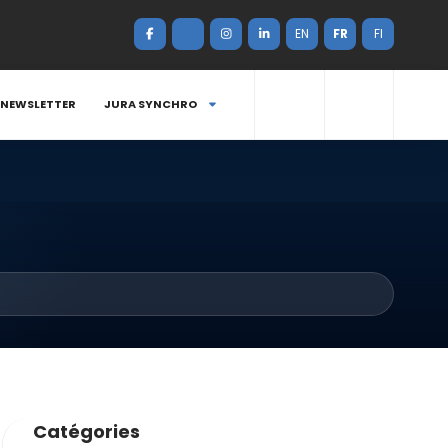
EN
FR
FI
NEWSLETTER
JURA SYNCHRO
Catégories