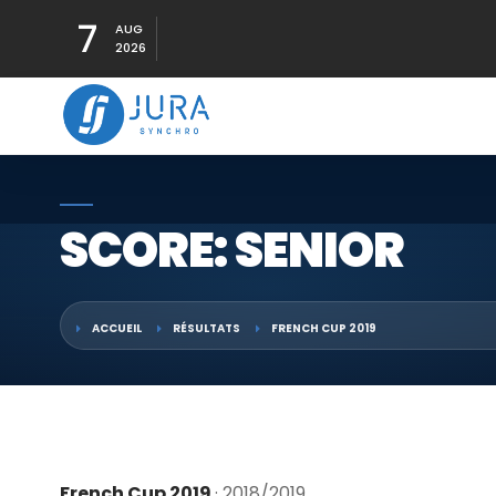
7
AUG
2026
SCORE: SENIOR
ACCUEIL
RÉSULTATS
FRENCH CUP 2019
French Cup 2019
· 2018/2019