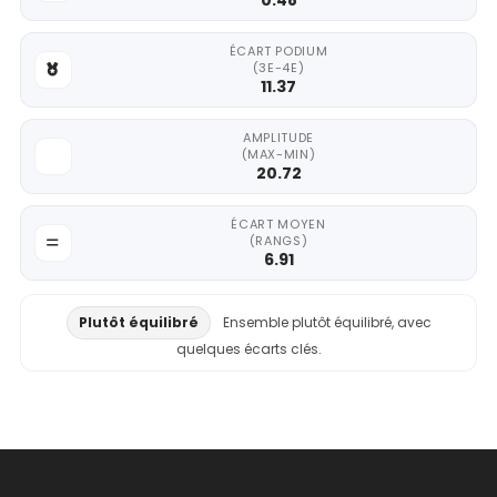
0.48
ÉCART PODIUM
(3E-4E)
11.37
AMPLITUDE
(MAX-MIN)
20.72
ÉCART MOYEN
(RANGS)
6.91
Plutôt équilibré
Ensemble plutôt équilibré, avec
quelques écarts clés.