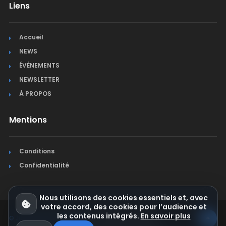
Liens
Accueil
NEWS
ÉVÉNEMENTS
NEWSLETTER
À PROPOS
Mentions
Conditions
Confidentialité
Nous utilisons des cookies essentiels et, avec
votre accord, des cookies pour l’audience et
les contenus intégrés.
En savoir plus
© Jura Synchro 2015-2026
. Tous droits réservés.