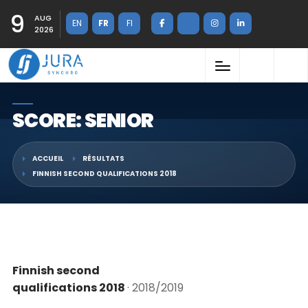
9
AUG
EN
FR
FI
2026
SCORE: SENIOR
ACCUEIL
RÉSULTATS
FINNISH SECOND QUALIFICATIONS 2018
Finnish second
qualifications 2018
· 2018/2019