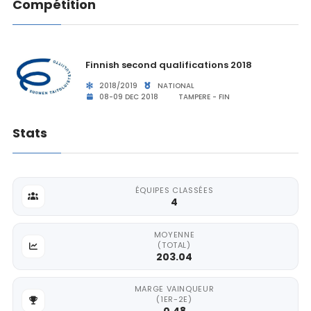
Compétition
Finnish second qualifications 2018
2018/2019
NATIONAL
08-09 DEC 2018
TAMPERE - FIN
Stats
ÉQUIPES CLASSÉES
4
MOYENNE
(TOTAL)
203.04
MARGE VAINQUEUR
(1ER-2E)