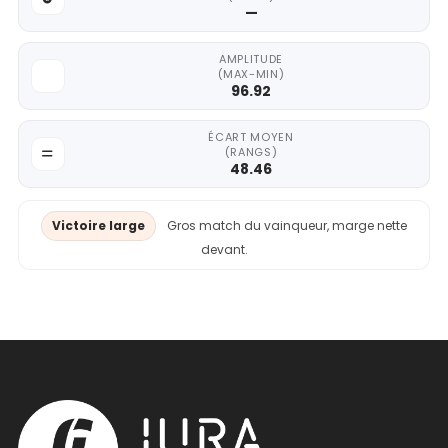
—
AMPLITUDE
(MAX-MIN)
96.92
ÉCART MOYEN
(RANGS)
48.46
Victoire large
Gros match du vainqueur, marge nette
devant.