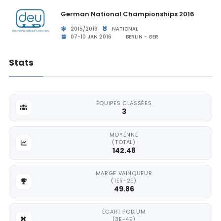
German National Championships 2016
2015/2016
NATIONAL
07-10 JAN 2016
BERLIN - GER
Stats
ÉQUIPES CLASSÉES
3
MOYENNE
(TOTAL)
142.48
MARGE VAINQUEUR
(1ER-2E)
49.86
ÉCART PODIUM
(3E-4E)