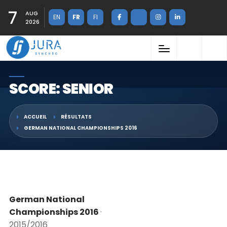
7
AUG
EN
FR
FI
2026
SCORE: SENIOR
ACCUEIL
RÉSULTATS
GERMAN NATIONAL CHAMPIONSHIPS 2016
German National
Championships 2016
·
2015/2016