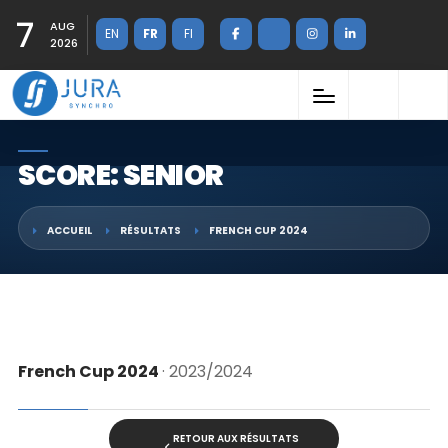
7
AUG
EN
FR
FI
2026
SCORE: SENIOR
ACCUEIL
RÉSULTATS
FRENCH CUP 2024
French Cup 2024
· 2023/2024
RETOUR AUX RÉSULTATS