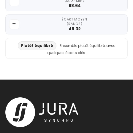
(MAX-MIN)
98.64
ÉCART MOYEN
(RANGS)
49.32
Plutôt équilibré
Ensemble plutôt équilibré, avec
quelques écarts clés.