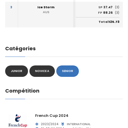
3
Ice Storm
37.47
SP
(3)
AUS
88.26
FP
(3)
125.73
Total
Catégories
JUNIOR
NOVICE A
SENIOR
Compétition
French Cup 2024
2023/2024
INTERNATIONAL