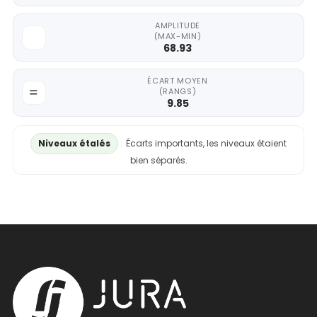
AMPLITUDE
(MAX-MIN)
68.93
ÉCART MOYEN
(RANGS)
9.85
Niveaux étalés
Écarts importants, les niveaux étaient
bien séparés.