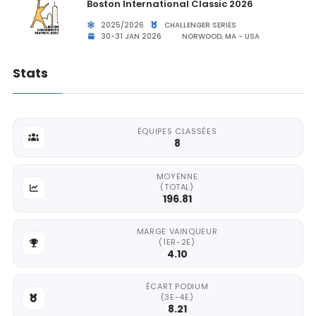
Boston International Classic 2026
2025/2026
CHALLENGER SERIES
30-31 JAN 2026
NORWOOD, MA - USA
Stats
ÉQUIPES CLASSÉES
8
MOYENNE
(TOTAL)
196.81
MARGE VAINQUEUR
(1ER-2E)
4.10
ÉCART PODIUM
(3E-4E)
8.21