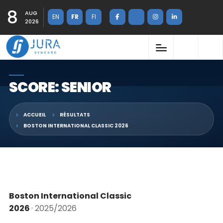
8
AUG
EN
FR
FI
2026
SCORE: SENIOR
ACCUEIL
RÉSULTATS
BOSTON INTERNATIONAL CLASSIC 2026
Boston International Classic
2026
· 2025/2026