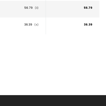
56.79
56.79
(3)
36.39
36.39
(4)