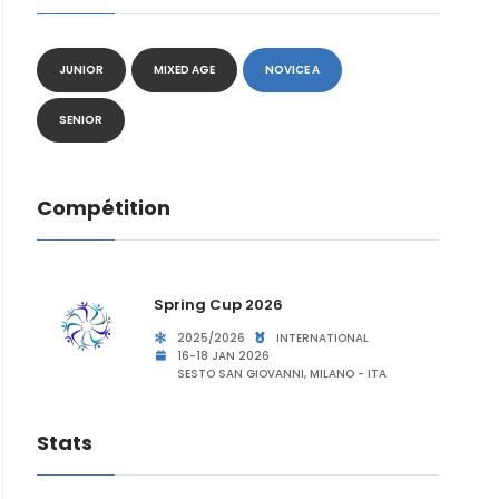
JUNIOR
MIXED AGE
NOVICE A
SENIOR
Compétition
Spring Cup 2026
2025/2026
INTERNATIONAL
16-18 JAN 2026
SESTO SAN GIOVANNI, MILANO - ITA
Stats