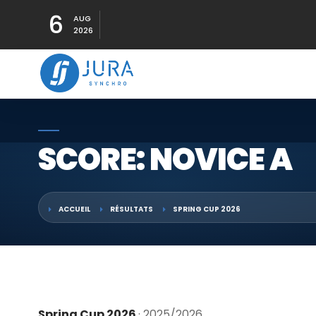
6
AUG
2026
SCORE: NOVICE A
ACCUEIL
RÉSULTATS
SPRING CUP 2026
Spring Cup 2026
· 2025/2026