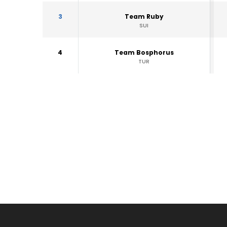
3
Team Ruby
SUI
4
Team Bosphorus
TUR