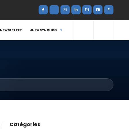
EN
FR
FI
NEWSLETTER
JURA SYNCHRO
Catégories