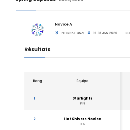
Novice A
INTERNATIONAL
16-18 JAN 2026
SES
Résultats
Rang
Équipe
1
Starlights
FIN
2
Hot Shivers Novice
ITA