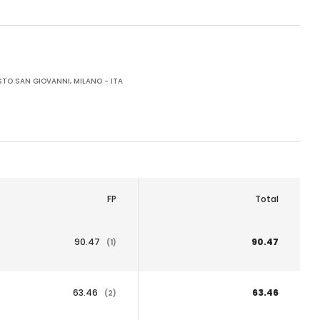
TO SAN GIOVANNI, MILANO - ITA
FP
Total
90.47
90.47
(1)
63.46
63.46
(2)