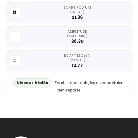
ÉCART PODIUM
(3E-4E)
21.36
AMPLITUDE
(MAX-MIN)
38.30
ÉCART MOYEN
(RANGS)
12.77
Niveaux étalés
Écarts importants, les niveaux étaient
bien séparés.