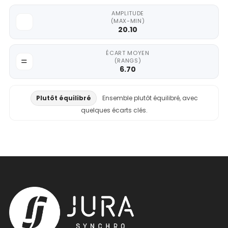
AMPLITUDE
(MAX-MIN)
20.10
ÉCART MOYEN
(RANGS)
6.70
Plutôt équilibré
Ensemble plutôt équilibré, avec
quelques écarts clés.