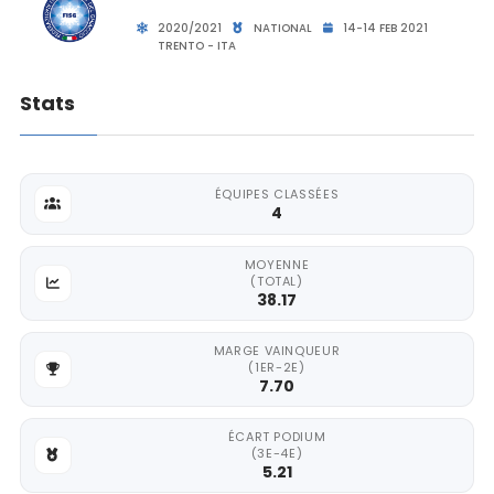
2020/2021
NATIONAL
14-14 FEB 2021
TRENTO - ITA
Stats
ÉQUIPES CLASSÉES
4
MOYENNE
(TOTAL)
38.17
MARGE VAINQUEUR
(1ER-2E)
7.70
ÉCART PODIUM
(3E-4E)
5.21