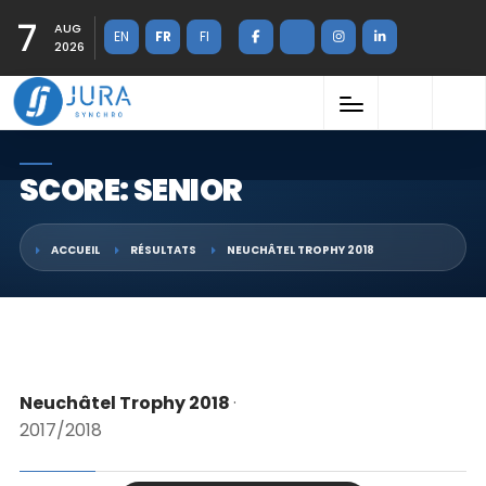
7
AUG
EN
FR
FI
2026
SCORE: SENIOR
ACCUEIL
RÉSULTATS
NEUCHÂTEL TROPHY 2018
Neuchâtel Trophy 2018
·
2017/2018