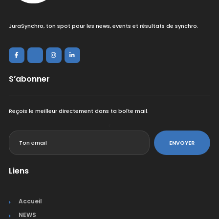
JuraSynchro, ton spot pour les news, events et résultats de synchro.
S’abonner
Reçois le meilleur directement dans ta boîte mail.
<
ENVOYER
Liens
Accueil
NEWS