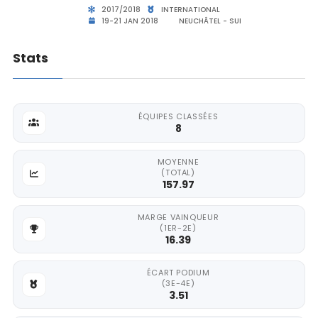
2017/2018
INTERNATIONAL
19-21 JAN 2018
NEUCHÂTEL - SUI
Stats
ÉQUIPES CLASSÉES
8
MOYENNE
(TOTAL)
157.97
MARGE VAINQUEUR
(1ER-2E)
16.39
ÉCART PODIUM
(3E-4E)
3.51