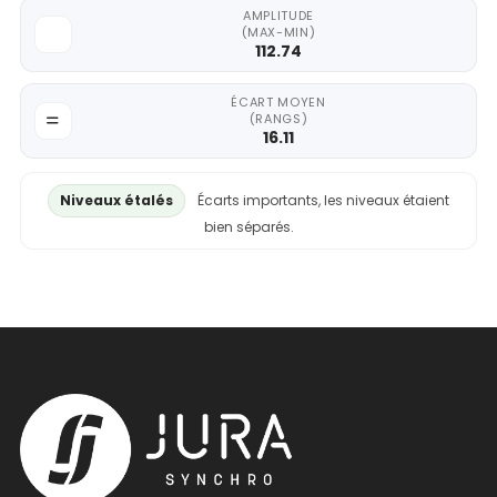
AMPLITUDE
(MAX-MIN)
112.74
ÉCART MOYEN
(RANGS)
16.11
Niveaux étalés
Écarts importants, les niveaux étaient
bien séparés.