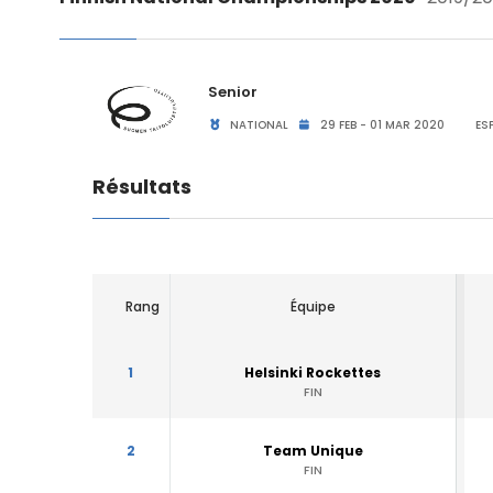
Senior
NATIONAL
29 FEB - 01 MAR 2020
ESP
Résultats
Rang
Équipe
1
Helsinki Rockettes
FIN
2
Team Unique
FIN