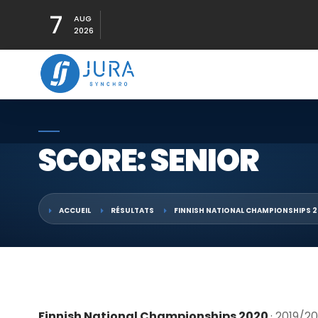
7
AUG
2026
SCORE: SENIOR
ACCUEIL
RÉSULTATS
FINNISH NATIONAL CHAMPIONSHIPS 
Finnish National Championships 2020
· 2019/2