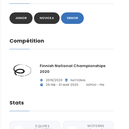
JUNIOR
NOVICE A
SENIOR
Compétition
Finnish National Championships
2020
2019/2020
NATIONAL
29 FEB - 01 MAR 2020
ESPOO - FIN
Stats
MOYENNE
ÉQUIPES