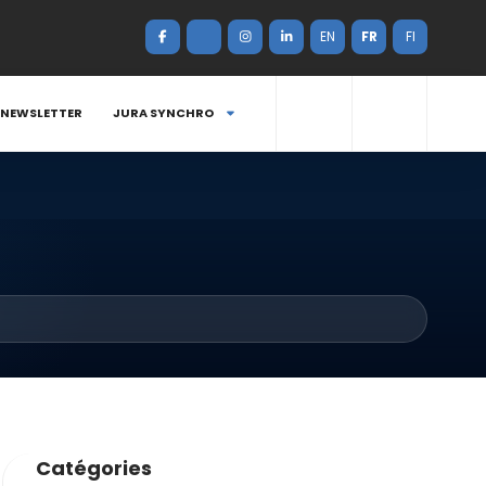
EN
FR
FI
NEWSLETTER
JURA SYNCHRO
Catégories