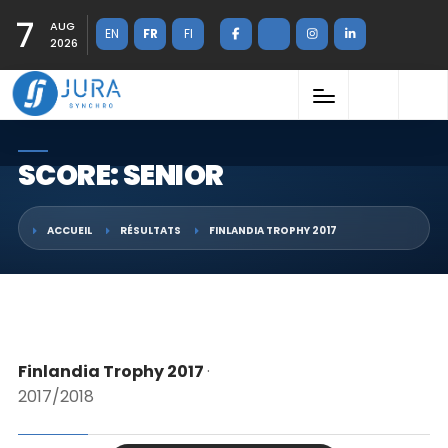
7
AUG
EN
FR
FI
2026
SCORE: SENIOR
ACCUEIL
RÉSULTATS
FINLANDIA TROPHY 2017
Finlandia Trophy 2017
·
2017/2018