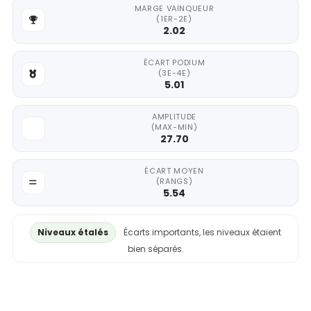
MARGE VAINQUEUR
(1ER-2E)
2.02
ÉCART PODIUM
(3E-4E)
5.01
AMPLITUDE
(MAX-MIN)
27.70
ÉCART MOYEN
(RANGS)
5.54
Niveaux étalés
Écarts importants, les niveaux étaient
bien séparés.