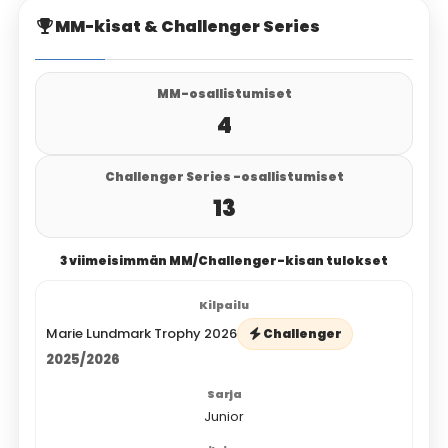
MM-kisat & Challenger Series
MM-osallistumiset
4
Challenger Series -osallistumiset
13
3 viimeisimmän MM/Challenger-kisan tulokset
Marie Lundmark Trophy 2026
Challenger
2025/2026
Junior