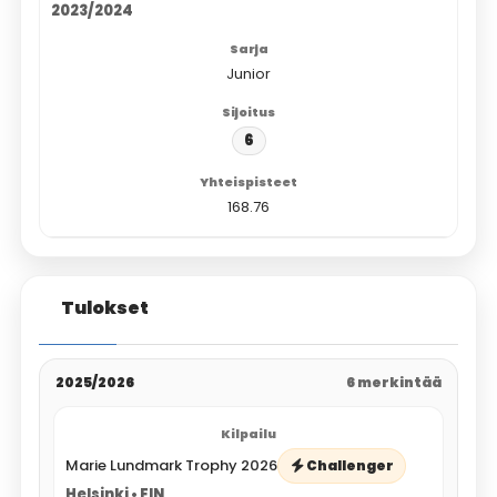
2023/2024
Junior
6
168.76
Tulokset
2025/2026
6 merkintää
Marie Lundmark Trophy 2026
Challenger
Helsinki • FIN