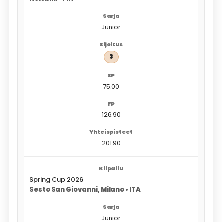
Junior
3
75.00
126.90
201.90
Spring Cup 2026
Sesto San Giovanni, Milano • ITA
Junior