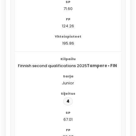
71.60
124.26
195.86
Finnish second qualifications 2025
Tampere • FIN
Junior
4
67.01