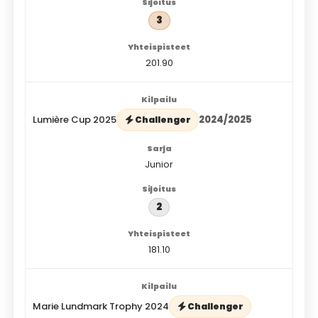
3
201.90
Lumière Cup 2025
2024/2025
Challenger
Junior
2
181.10
Marie Lundmark Trophy 2024
Challenger