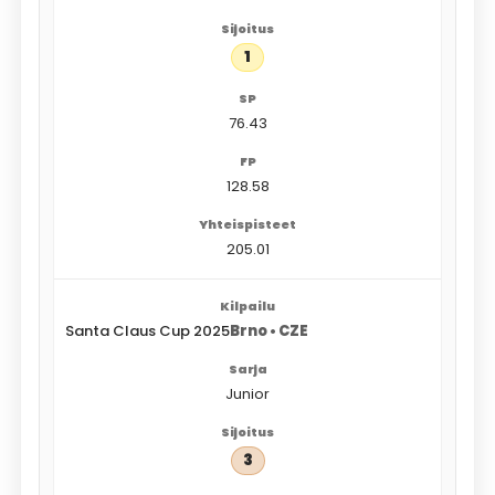
1
76.43
128.58
205.01
Santa Claus Cup 2025
Brno • CZE
Junior
3