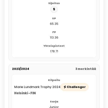
5
65.35
113.36
178.71
2023/2024
3 merkintää
Marie Lundmark Trophy 2024
Challenger
Helsinki • FIN
Junior