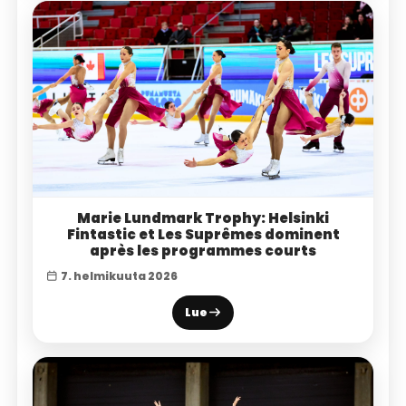
Marie Lundmark Trophy: Helsinki
Fintastic et Les Suprêmes dominent
après les programmes courts
7. helmikuuta 2026
Lue