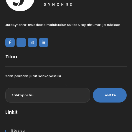
JuraSynchro: muodostelmaluistelun uutiset, tapahtumat ja tulokset.
Tilaa
Saat parhaat jutut sähköpostiisi.
<
LÄHETÄ
Linkit
Etusivu