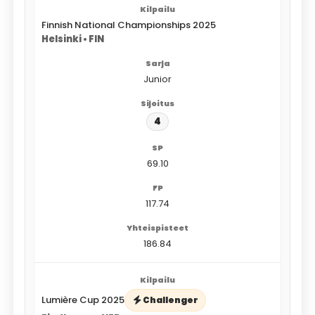
Finnish National Championships 2025
Helsinki • FIN
Junior
4
69.10
117.74
186.84
Lumière Cup 2025
Challenger