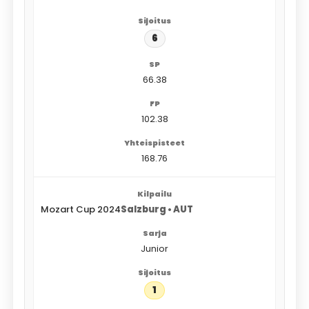
6
66.38
102.38
168.76
Mozart Cup 2024
Salzburg • AUT
Junior
1