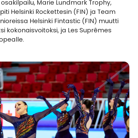
 osakilpailu, Marie Lundmark Trophy,
piti Helsinki Rockettesin (FIN) ja Team
ioreissa Helsinki Fintastic (FIN) muutti
 kokonaisvoitoksi, ja Les Suprêmes
opealle.