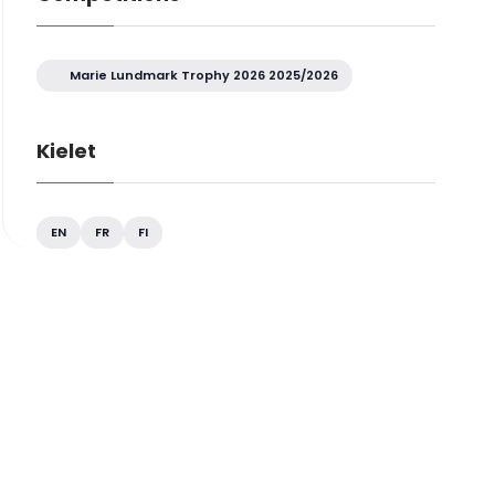
Marie Lundmark Trophy 2026 2025/2026
Kielet
EN
FR
FI