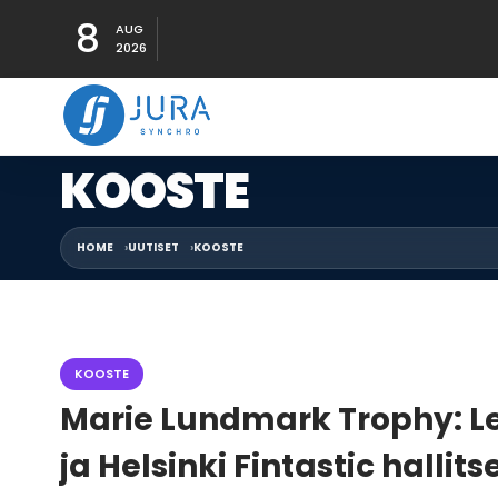
8
AUG
2026
KOOSTE
HOME
UUTISET
KOOSTE
KOOSTE
Marie Lundmark Trophy: Le
ja Helsinki Fintastic hallits