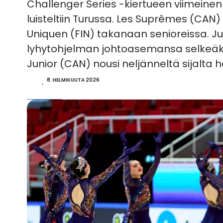
Challenger Series -kiertueen viimeinen
luisteltiin Turussa. Les Suprêmes (CAN) 
Uniquen (FIN) takanaan senioreissa. Jun
lyhytohjelman johtoasemansa selkeäksi
Junior (CAN) nousi neljänneltä sijalta h
8. HELMIKUUTA 2026