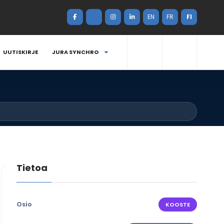
EN
FR
FI
UUTISKIRJE
JURA SYNCHRO
Tietoa
Osio
KOOSTE