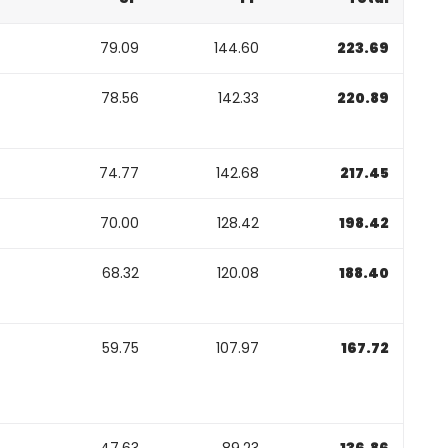
79.09
144.60
223.69
78.56
142.33
220.89
74.77
142.68
217.45
70.00
128.42
198.42
68.32
120.08
188.40
59.75
107.97
167.72