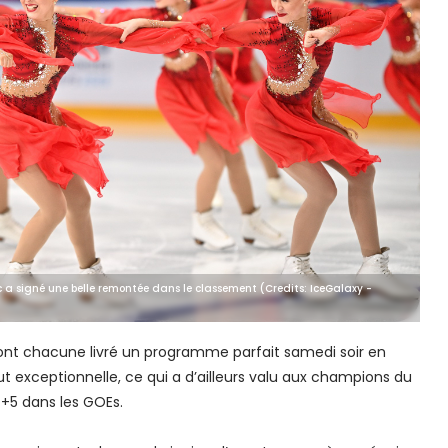
a signé une belle remontée dans le classement (Credits: IceGalaxy -
s ont chacune livré un programme parfait samedi soir en
t exceptionnelle, ce qui a d’ailleurs valu aux champions du
+5 dans les GOEs.