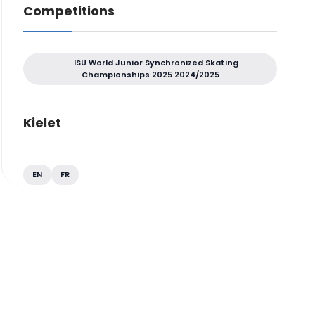
Competitions
ISU World Junior Synchronized Skating
Championships 2025 2024/2025
Kielet
EN
FR