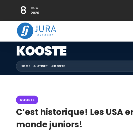
8
AUG
2026
KOOSTE
HOME
UUTISET
KOOSTE
KOOSTE
C’est historique! Les USA 
monde juniors!