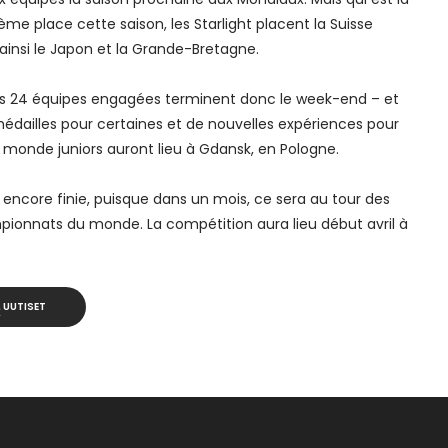
me place cette saison, les Starlight placent la Suisse
nsi le Japon et la Grande-Bretagne.
es 24 équipes engagées terminent donc le week-end – et
édailles pour certaines et de nouvelles expériences pour
 monde juniors auront lieu à Gdansk, en Pologne.
encore finie, puisque dans un mois, ce sera au tour des
pionnats du monde. La compétition aura lieu début avril à
UUTISET