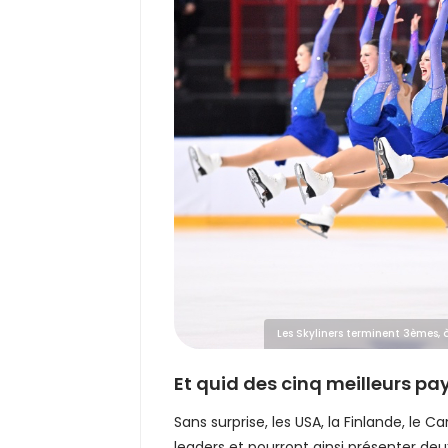
Les Skyliners terminent 3èmes, 
Et quid des cinq meilleurs pay
Sans surprise, les USA, la Finlande, le 
leaders et pourront ainsi présenter deu