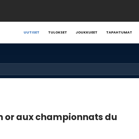
UUTISET
TULOKSET
JOUKKUEET
TAPAHTUMAT
en or aux championnats du