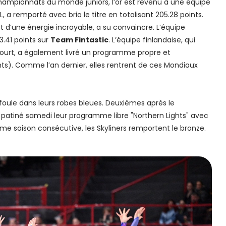
 championnats du monde juniors, l’or est revenu à une équipe
IL, a remporté avec brio le titre en totalisant 205.28 points.
d’une énergie incroyable, a su convaincre. L’équipe
3.41 points sur
Team Fintastic
. L’équipe finlandaise, qui
ourt, a également livré un programme propre et
ts). Comme l’an dernier, elles rentrent de ces Mondiaux
foule dans leurs robes bleues. Deuxièmes après le
patiné samedi leur programme libre "Northern Lights" avec
ième saison consécutive, les Skyliners remportent le bronze.