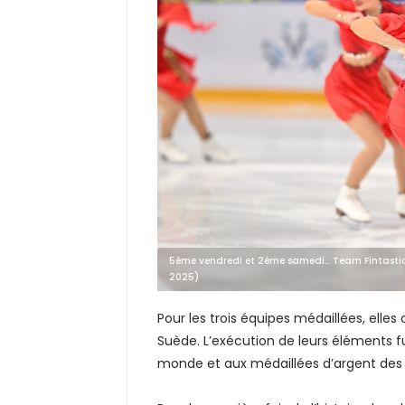
5ème vendredi et 2ème samedi... Team Fintastic 
2025)
Pour les trois équipes médaillées, elle
Suède. L’exécution de leurs éléments fu
monde et aux médaillées d’argent des 