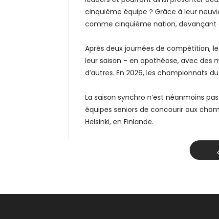
cinquième équipe ? Grâce à leur neuviè
comme cinquième nation, devançant ai
Après deux journées de compétition, l
leur saison – en apothéose, avec des m
d’autres. En 2026, les championnats du
La saison synchro n’est néanmoins pas 
équipes seniors de concourir aux cham
Helsinki, en Finlande.