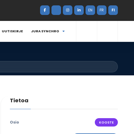
EN
FR
FI
UUTISKIRJE
JURA SYNCHRO
Tietoa
Osio
KOOSTE