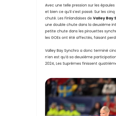
Avec une telle pression sur les épaules 
et bien ce qu’il s’est passé. Sur les cin
chuté. Les Finlandaises de
Valley Bay 
une double chute dans la deuxième int
petite chute dans les pirouettes synchr
les GOEs ont été affectés, faisant perd
Valley Bay Synchro a donc terminé cin
n’en est qu’à sa deuxième participati
2024, Les Suprêmes finissent quatrième