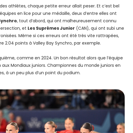
des athlètes, chaque petite erreur allait peser. Et c’est bel
q équipes en lice pour une médaille, deux d’entre elles ont
Synchro
, tout d’abord, qui ont malheureusement connu
ersection, et
Les Suprêmes Junior
(CAN), qui ont subi une
onisées. Même si ces erreurs ont été très vite rattrapées,
re 2.04 points à Valley Bay Synchro, par exemple.
quième, comme en 2024. Un bon résultat alors que l’équipe
on aux Mondiaux juniors. Championnes du monde juniors en
s, à un peu plus d’un point du podium.