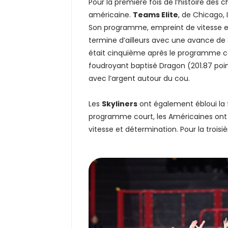
Pour la première fois de l’histoire des
américaine.
Teams Elite
, de Chicago, 
Son programme, empreint de vitesse et 
termine d’ailleurs avec une avance de 
était cinquième après le programme c
foudroyant baptisé Dragon (201.87 poin
avec l’argent autour du cou.
Les
Skyliners
ont également ébloui la 
programme court, les Américaines ont 
vitesse et détermination. Pour la trois