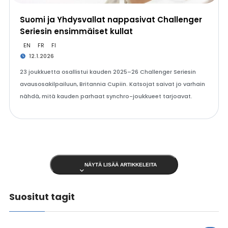
Suomi ja Yhdysvallat nappasivat Challenger
Seriesin ensimmäiset kullat
EN
FR
FI
12.1.2026
23 joukkuetta osallistui kauden 2025–26 Challenger Seriesin
avausosakilpailuun, Britannia Cupiin. Katsojat saivat jo varhain
nähdä, mitä kauden parhaat synchro-joukkueet tarjoavat.
NÄYTÄ LISÄÄ ARTIKKELEITA
Suositut tagit