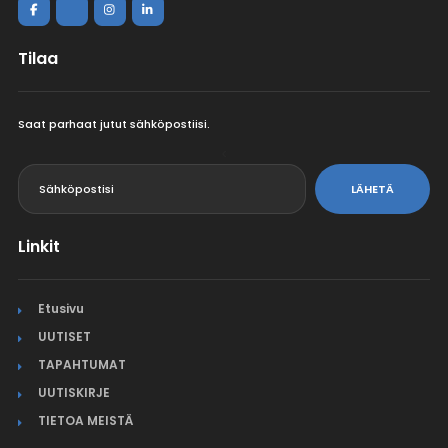
Tilaa
Saat parhaat jutut sähköpostiisi.
<
LÄHETÄ
Linkit
Etusivu
UUTISET
TAPAHTUMAT
UUTISKIRJE
TIETOA MEISTÄ