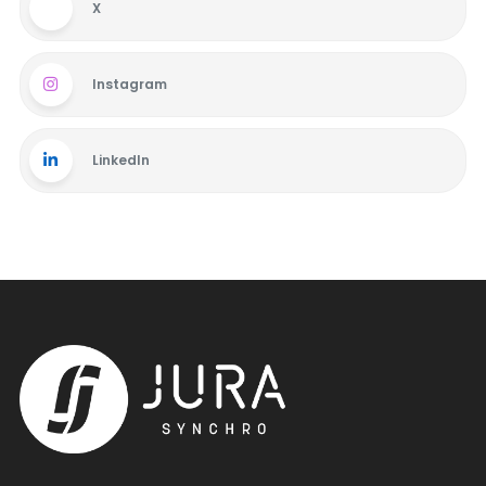
X
Instagram
LinkedIn