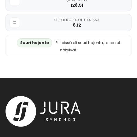
(MAX-MIN)
128.51
KESKIERO SIJOITUKSISSA
6.12
Suuri hajonta
Pisteissä oli suuri hajonta, tasoerot
näkyivät.