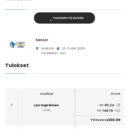
TAKAISIN TULOKSIIN
Senior
WORLDS
10-11 APR 2026
SALZBURG - AUT
Tulokset
Joukkue
Score
1
Les Suprêmes
83.24
SP
(1)
CAN
149.76
FP
(4)
233.00
Yhteensä