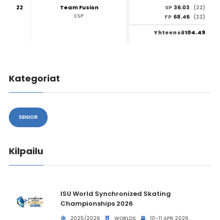
22
Team Fusion
36.03
SP
(22)
ESP
68.46
FP
(22)
104.49
Yhteensä
Kategoriat
SENIOR
Kilpailu
ISU World Synchronized Skating
Championships 2026
2025/2026
WORLDS
10-11 APR 2026