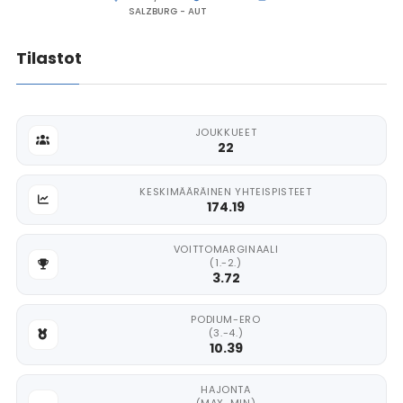
SALZBURG - AUT
Tilastot
JOUKKUEET
22
KESKIMÄÄRÄINEN YHTEISPISTEET
174.19
VOITTOMARGINAALI
(1.-2.)
3.72
PODIUM-ERO
(3.-4.)
10.39
HAJONTA