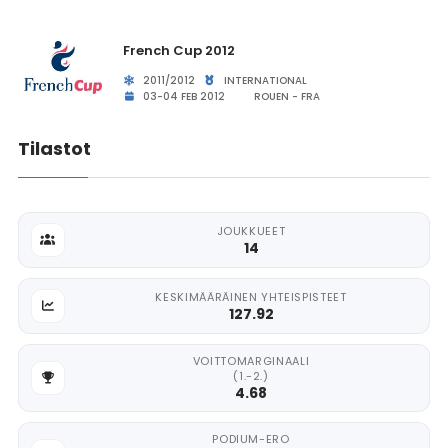
French Cup 2012
2011/2012
INTERNATIONAL
03-04 FEB 2012
ROUEN - FRA
Tilastot
JOUKKUEET
14
KESKIMÄÄRÄINEN YHTEISPISTEET
127.92
VOITTOMARGINAALI
(1.-2.)
4.68
PODIUM-ERO