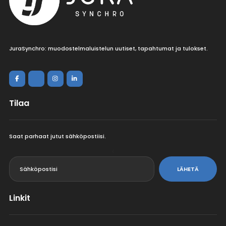
JuraSynchro: muodostelmaluistelun uutiset, tapahtumat ja tulokset.
Tilaa
Saat parhaat jutut sähköpostiisi.
<
LÄHETÄ
Linkit