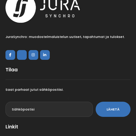
JuraSynchro: muodostelmaluistelun uutiset, tapahtumat ja tulokset.
Tilaa
Saat parhaat jutut sähköpostiisi.
<
LÄHETÄ
Linkit