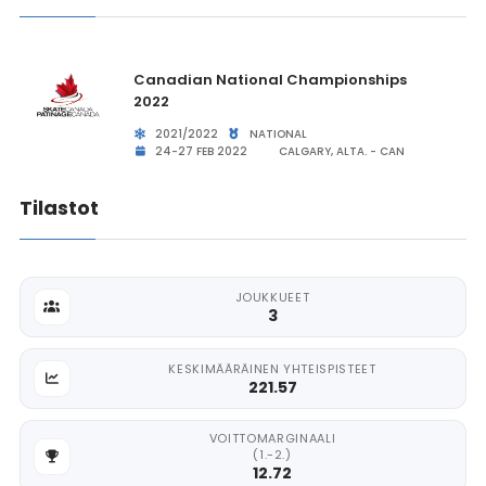
Canadian National Championships
2022
2021/2022
NATIONAL
24-27 FEB 2022
CALGARY, ALTA. - CAN
Tilastot
JOUKKUEET
3
KESKIMÄÄRÄINEN YHTEISPISTEET
221.57
VOITTOMARGINAALI
(1.-2.)
12.72