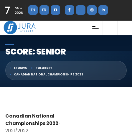
7
AUG
EN
FR
FI
2026
SCORE: SENIOR
ETUSIVU
TULOKSET
CANADIAN NATIONAL CHAMPIONSHIPS 2022
Canadian National
Championships 2022
·
2021/2022