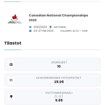
Canadian National Championships
2022
2021/2022
NATIONAL
24-27 FEB 2022
CALGARY, ALTA. - CAN
Tilastot
JOUKKUEET
10
KESKIMÄÄRÄINEN YHTEISPISTEET
29.06
VOITTOMARGINAALI
(1.-2.)
5.69