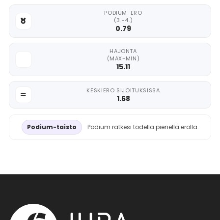
PODIUM-ERO
(3.-4.)
0.79
HAJONTA
(MAX-MIN)
15.11
KESKIERO SIJOITUKSISSA
1.68
Podium-taisto
Podium ratkesi todella pienellä erolla.