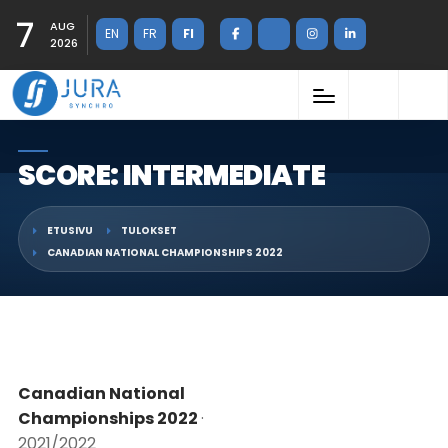
7
AUG
EN
FR
FI
2026
SCORE: INTERMEDIATE
ETUSIVU
TULOKSET
CANADIAN NATIONAL CHAMPIONSHIPS 2022
Canadian National
Championships 2022
·
2021/2022