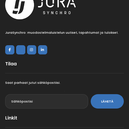
JuraSynchro: muodostelmaluistelun uutiset, tapahtumat ja tulokset.
Tilaa
Saat parhaat jutut sähköpostiisi.
<
LÄHETÄ
Linkit