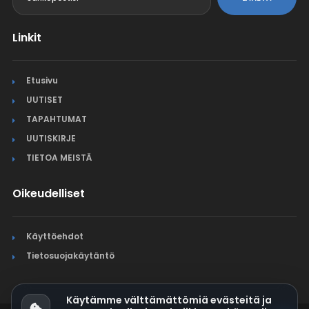
Linkit
Etusivu
UUTISET
TAPAHTUMAT
UUTISKIRJE
TIETOA MEISTÄ
Oikeudelliset
Käyttöehdot
Tietosuojakäytäntö
Käytämme välttämättömiä evästeitä ja