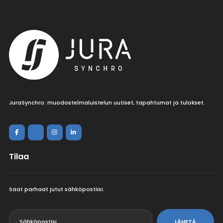
JuraSynchro: muodostelmaluistelun uutiset, tapahtumat ja tulokset.
Tilaa
Saat parhaat jutut sähköpostiisi.
<
LÄHETÄ