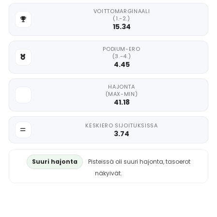
VOITTOMARGINAALI
(1.-2.)
15.34
PODIUM-ERO
(3.-4.)
4.45
HAJONTA
(MAX-MIN)
41.18
KESKIERO SIJOITUKSISSA
3.74
Suuri hajonta
Pisteissä oli suuri hajonta, tasoerot
näkyivät.