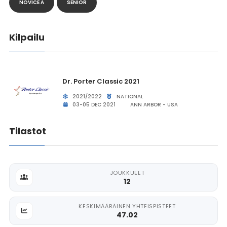
NOVICE A
SENIOR
Kilpailu
Dr. Porter Classic 2021
2021/2022
NATIONAL
03-05 DEC 2021
ANN ARBOR - USA
Tilastot
JOUKKUEET
12
KESKIMÄÄRÄINEN YHTEISPISTEET
47.02