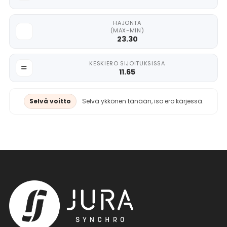
HAJONTA
(MAX-MIN)
23.30
KESKIERO SIJOITUKSISSA
11.65
Selvä voitto
Selvä ykkönen tänään, iso ero kärjessä.