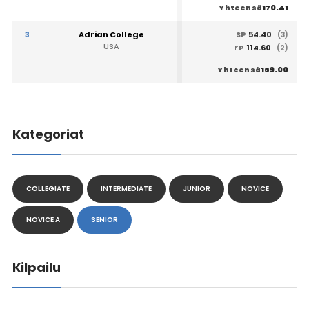
170.41
Yhteensä
3
Adrian College
54.40
SP
(3)
USA
114.60
FP
(2)
169.00
Yhteensä
Kategoriat
COLLEGIATE
INTERMEDIATE
JUNIOR
NOVICE
NOVICE A
SENIOR
Kilpailu