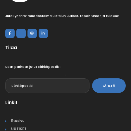
JuraSynchro: muodostelmaluistelun uutiset, tapahtumat ja tulokset.
Tilaa
Saat parhaat jutut sähköpostiisi.
<
LÄHETÄ
Linkit
Etusivu
UUTISET