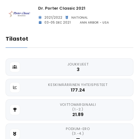
Dr. Porter Classic 2021
2021/2022
NATIONAL
03-05 DEC 2021
ANN ARBOR - USA
Tilastot
JOUKKUEET
3
KESKIMÄÄRÄINEN YHTEISPISTEET
177.24
VOITTOMARGINAALI
(1.-2.)
21.89
PODIUM-ERO
(3.-4.)
—